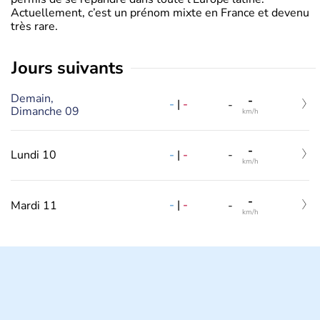
Actuellement, c’est un prénom mixte en France et devenu
très rare.
jours suivants
Demain,
-
-
|
-
-
Dimanche 09
km/h
-
-
|
-
Lundi 10
-
km/h
-
-
|
-
Mardi 11
-
km/h