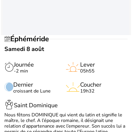
Éphéméride
Samedi 8 août
Journée
Lever
-2 min
05h55
Dernier
Coucher
croissant de Lune
19h32
Saint Dominique
Nous fêtons DOMINIQUE qui vient du latin et signifie le
maître, le chef. A l’époque romaine, il désignait une
relation d’appartenance avec l’empereur. Son succès lui a
permis de se répandre dans toute l’Europe latine.