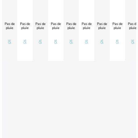
Pas de
Pas de
Pas de
Pas de
Pas de
Pas de
Pas de
Pas de
Pas de
pluie
pluie
pluie
pluie
pluie
pluie
pluie
pluie
pluie