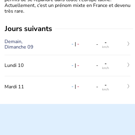
Actuellement, c’est un prénom mixte en France et devenu
très rare.
jours suivants
Demain,
-
-
|
-
-
Dimanche 09
km/h
-
-
|
-
Lundi 10
-
km/h
-
-
|
-
Mardi 11
-
km/h