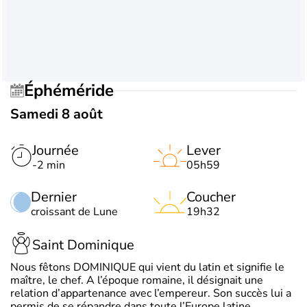
Éphéméride
Samedi 8 août
Journée
Lever
-2 min
05h59
Dernier
Coucher
croissant de Lune
19h32
Saint Dominique
Nous fêtons DOMINIQUE qui vient du latin et signifie le
maître, le chef. A l’époque romaine, il désignait une
relation d’appartenance avec l’empereur. Son succès lui a
permis de se répandre dans toute l’Europe latine.