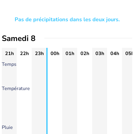
Pas de précipitations dans les deux jours.
Samedi 8
21h
22h
23h
00h
01h
02h
03h
04h
05h
Temps
Température
Pluie