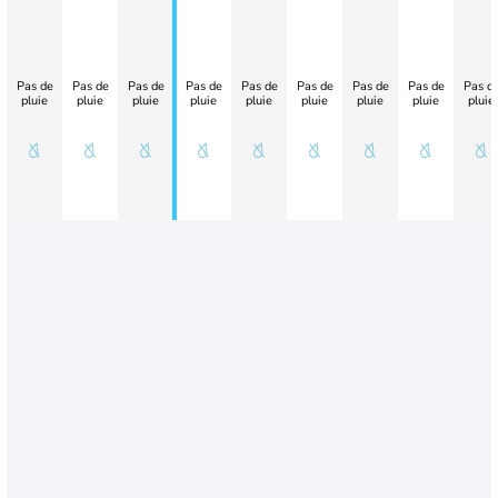
Pas de
Pas de
Pas de
Pas de
Pas de
Pas de
Pas de
Pas de
Pas d
pluie
pluie
pluie
pluie
pluie
pluie
pluie
pluie
pluie