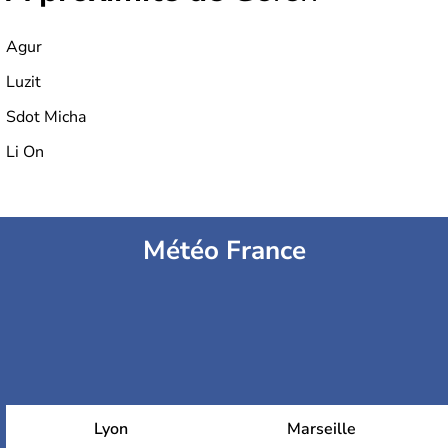
Agur
Luzit
Sdot Micha
Li On
Météo France
Lyon
Marseille