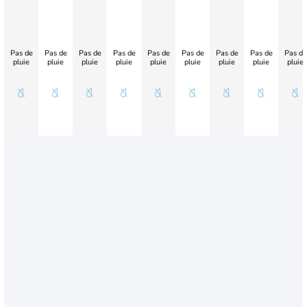
Pas de
Pas de
Pas de
Pas de
Pas de
Pas de
Pas de
Pas de
Pas de
pluie
pluie
pluie
pluie
pluie
pluie
pluie
pluie
pluie