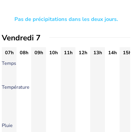
Pas de précipitations dans les deux jours.
Vendredi 7
07h
08h
09h
10h
11h
12h
13h
14h
15h
Temps
Température
Pluie