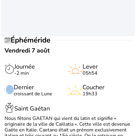
Éphéméride
Vendredi 7 août
Journée
Lever
-2 min
05h54
Dernier
Coucher
croissant de Lune
19h33
Saint Gaétan
Nous fêtons GAETAN qui vient du latin et signifie «
originaire de la ville de Caillatia ». Cette ville est devenue
Gaëte en Italie. Caetano était un prénom exclusivement
italien et très courant au 15è siècle. On le retrouve en