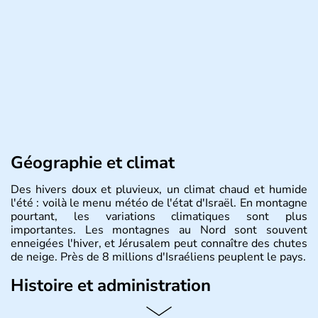
Géographie et climat
Des hivers doux et pluvieux, un climat chaud et humide
l'été : voilà le menu météo de l'état d'Israël. En montagne
pourtant, les variations climatiques sont plus
importantes. Les montagnes au Nord sont souvent
enneigées l'hiver, et Jérusalem peut connaître des chutes
de neige. Près de 8 millions d'Israéliens peuplent le pays.
Histoire et administration
L'Israël est un état de la partie est de la Méditerranée,