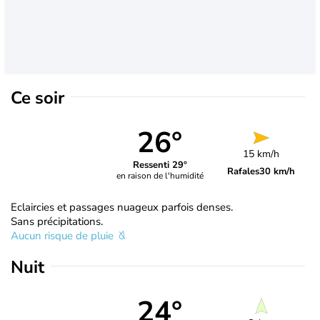
Ce soir
26°
15 km/h
Ressenti 29°
Rafales
30 km/h
en raison de l'humidité
Eclaircies et passages nuageux parfois denses.
Sans précipitations.
Aucun risque de pluie
Nuit
24°