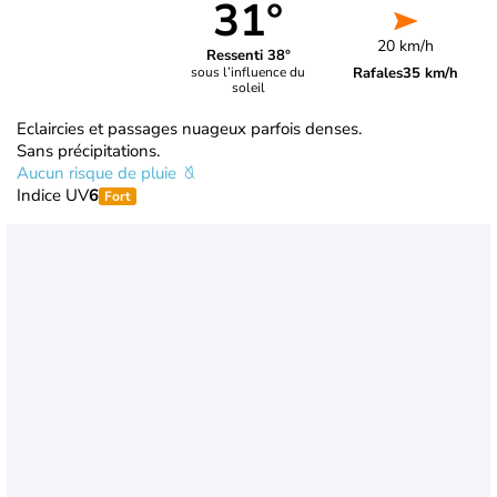
31°
20 km/h
Ressenti 38°
Rafales
35 km/h
sous l’influence du
soleil
Eclaircies et passages nuageux parfois denses.
Sans précipitations.
Aucun risque de pluie
Indice UV
6
Fort