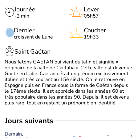
Journée
Lever
-2 min
05h57
Dernier
Coucher
croissant de Lune
19h33
Saint Gaétan
Nous fêtons GAETAN qui vient du latin et signifie «
originaire de la ville de Caillatia ». Cette ville est devenue
Gaëte en Italie. Caetano était un prénom exclusivement
italien et très courant au 15è siècle. On le retrouve en
Espagne puis en France sous la forme de Gaëtan depuis
le 17ème siècle. Il est apprécié dans les années 60 et
très populaire dans les années 90. Depuis, il est devenu
plus rare, tout en restant un prénom bien identifié.
jours suivants
Demain,
-
-
|
-
-