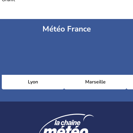
Météo France
Lyon
Marseille