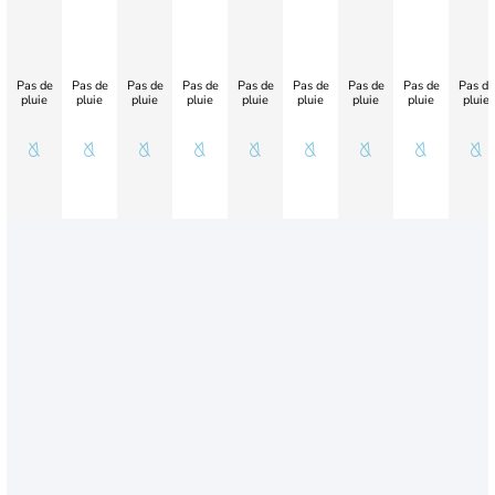
Pas de
Pas de
Pas de
Pas de
Pas de
Pas de
Pas de
Pas de
Pas de
pluie
pluie
pluie
pluie
pluie
pluie
pluie
pluie
pluie