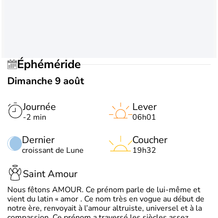
Éphéméride
Dimanche 9 août
Journée
Lever
-2 min
06h01
Dernier
Coucher
croissant de Lune
19h32
Saint Amour
Nous fêtons AMOUR. Ce prénom parle de lui-même et
vient du latin « amor . Ce nom très en vogue au début de
notre ère, renvoyait à l’amour altruiste, universel et à la
compassion. Ce prénom a traversé les siècles assez