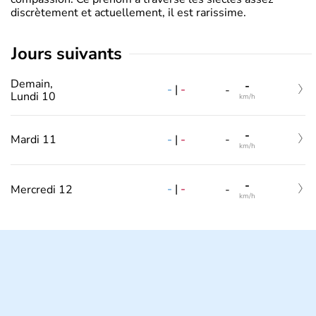
discrètement et actuellement, il est rarissime.
jours suivants
Demain,
-
-
|
-
-
Lundi 10
km/h
-
-
|
-
Mardi 11
-
km/h
-
-
|
-
Mercredi 12
-
km/h