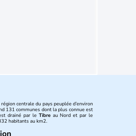
e région centrale du pays peuplée d’environ
end 131 communes dont la plus connue est
st drainé par le
Tibre
au Nord et par le
332 habitants au km2.
tion