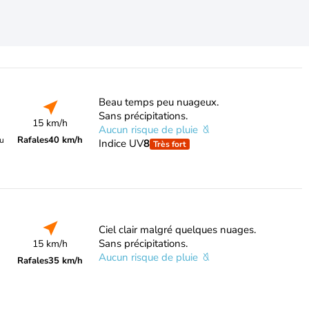
Beau temps peu nuageux.
Sans précipitations.
15 km/h
Aucun risque de pluie
Rafales
40 km/h
du
Indice UV
8
Très fort
Ciel clair malgré quelques nuages.
Sans précipitations.
15 km/h
Aucun risque de pluie
Rafales
35 km/h