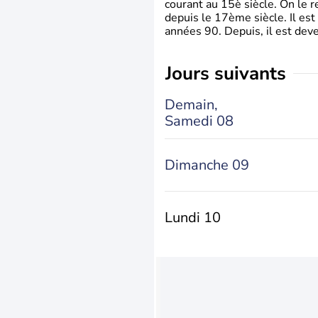
courant au 15è siècle. On le 
depuis le 17ème siècle. Il est
années 90. Depuis, il est deve
jours suivants
Demain,
Samedi 08
Dimanche 09
Lundi 10