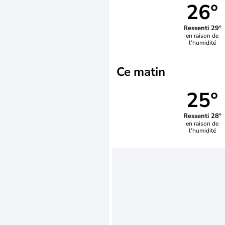
26°
Ressenti 29°
en raison de
l'humidité
Ce matin
25°
Ressenti 28°
en raison de
l'humidité