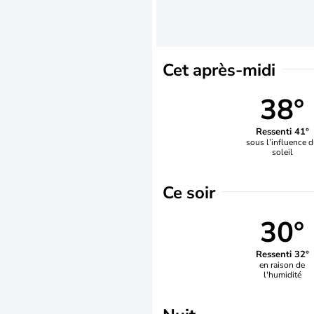
Cet après-midi
38°
Ressenti 41°
sous l’influence 
soleil
Ce soir
30°
Ressenti 32°
en raison de
l'humidité