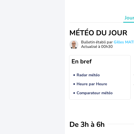
Jou
MÉTÉO DU JOUR
Bulletin établi par
Gilles MA
Actualisé à
00h30
En bref
Radar météo
Heure par Heure
Comparateur météo
De 3h à 6h