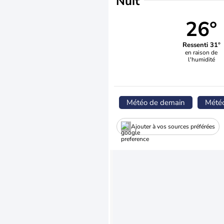
Nuit
26°
Ressenti 31°
en raison de
l'humidité
Météo de demain
Mété
Ajouter à vos sources préférées