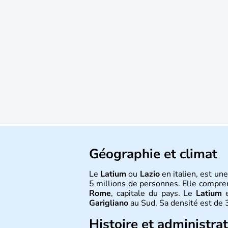
Géographie et climat
Le
Latium
ou
Lazio
en italien, est un
5 millions de personnes. Elle compr
Rome
, capitale du pays. Le
Latium
e
Garigliano
au Sud. Sa densité est de 
Histoire et administra