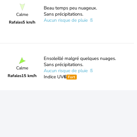
Beau temps peu nuageux.
Sans précipitations.
Calme
Aucun risque de pluie
Rafales
5 km/h
Ensoleillé malgré quelques nuages.
Sans précipitations.
Calme
Aucun risque de pluie
Rafales
15 km/h
Indice UV
6
Fort