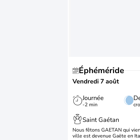
Éphéméride
Vendredi 7 août
Journée
De
-2 min
cr
Saint Gaétan
Nous fêtons GAETAN qui vient du
ville est devenue Gaëte en Ita