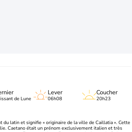
rnier
Lever
Coucher
oissant de Lune
06h08
20h23
 latin et signifie « originaire de la ville de Caillatia ». Cette
lie. Caetano était un prénom exclusivement italien et très