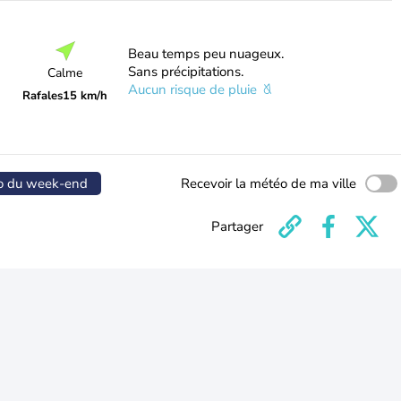
Beau temps peu nuageux.
Sans précipitations.
Calme
Aucun risque de pluie
Rafales
15 km/h
o du week-end
Recevoir la météo de ma ville
Partager