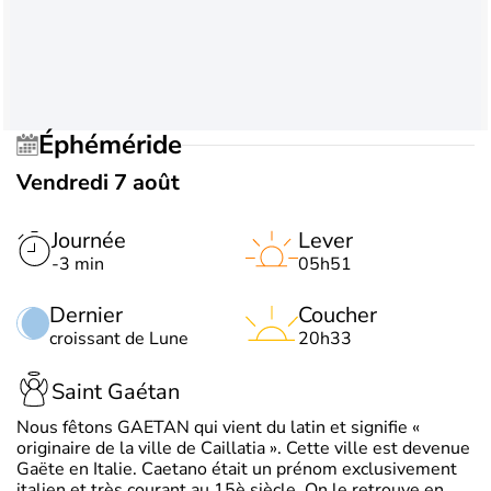
Éphéméride
Vendredi 7 août
Journée
Lever
-3 min
05h51
Dernier
Coucher
croissant de Lune
20h33
Saint Gaétan
Nous fêtons GAETAN qui vient du latin et signifie «
originaire de la ville de Caillatia ». Cette ville est devenue
Gaëte en Italie. Caetano était un prénom exclusivement
italien et très courant au 15è siècle. On le retrouve en