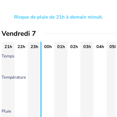
Risque de pluie de 21h à demain minuit.
Vendredi 7
21h
22h
23h
00h
01h
02h
03h
04h
05h
Temps
Température
Pluie