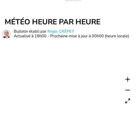
MÉTÉO HEURE PAR HEURE
Bulletin établi par
Régis CRÊPET
Actualisé à
18h00
- Prochaine mise à jour à
00h00
(heure locale)