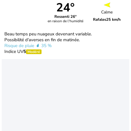
24°
Calme
Ressenti 26°
Rafales
25 km/h
en raison de l'humidité
Beau temps peu nuageux devenant variable.
Possibilité d'averses en fin de matinée.
Risque de pluie
35 %
Indice UV
5
Modéré