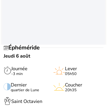
Éphéméride
Jeudi 6 août
Journée
Lever
-3 min
05h50
Dernier
Coucher
quartier de Lune
20h35
Saint Octavien