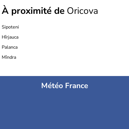
À proximité de
Oricova
Sipoteni
Hîrjauca
Palanca
Mîndra
Météo France