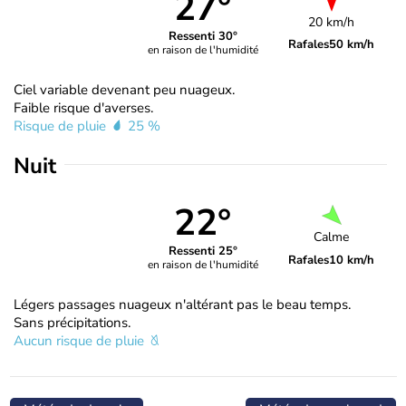
27°
20 km/h
Ressenti 30°
Rafales
50 km/h
en raison de l'humidité
Ciel variable devenant peu nuageux.
Faible risque d'averses.
Risque de pluie
25 %
Nuit
22°
Calme
Ressenti 25°
Rafales
10 km/h
en raison de l'humidité
Légers passages nuageux n'altérant pas le beau temps.
Sans précipitations.
Aucun risque de pluie