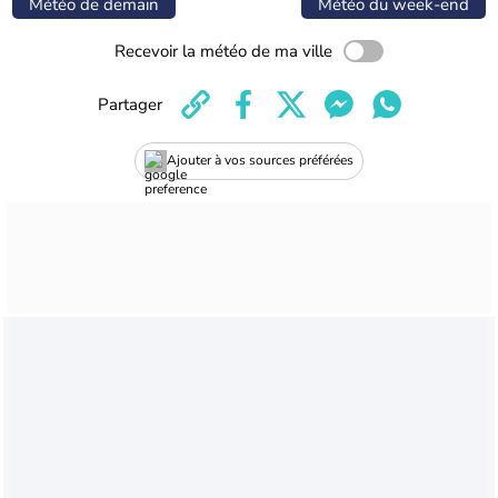
Météo de demain
Météo du week-end
Recevoir la météo de ma ville
Partager
Ajouter à vos sources préférées