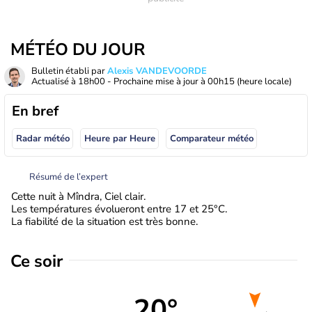
MÉTÉO DU JOUR
Bulletin établi par
Alexis VANDEVOORDE
Actualisé à
18h00
- Prochaine mise à jour à
00h15
(heure locale)
En bref
Radar météo
Heure par Heure
Comparateur météo
Résumé de l’expert
Cette nuit à Mîndra, Ciel clair.
Les températures évolueront entre 17 et 25°C.
La fiabilité de la situation est très bonne.
Ce soir
20°