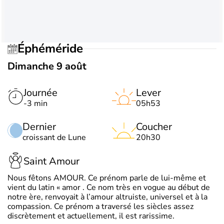
Éphéméride
Dimanche 9 août
Journée
Lever
-3 min
05h53
Dernier
Coucher
croissant de Lune
20h30
Saint Amour
Nous fêtons AMOUR. Ce prénom parle de lui-même et
vient du latin « amor . Ce nom très en vogue au début de
notre ère, renvoyait à l’amour altruiste, universel et à la
compassion. Ce prénom a traversé les siècles assez
discrètement et actuellement, il est rarissime.