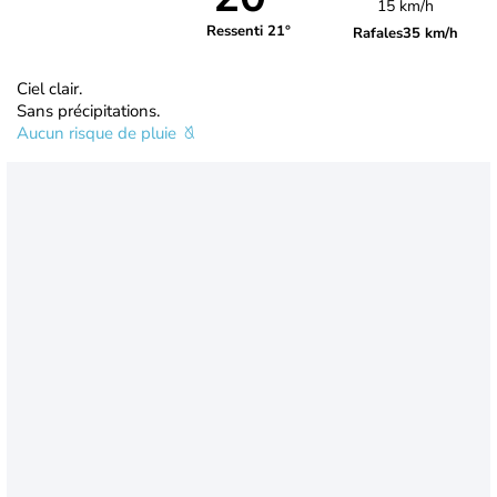
15 km/h
Ressenti 21°
Rafales
35 km/h
Ciel clair.
Sans précipitations.
Aucun risque de pluie