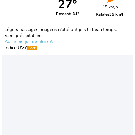
27°
15 km/h
Ressenti 31°
Rafales
35 km/h
Légers passages nuageux n'altérant pas le beau temps.
Sans précipitations.
Aucun risque de pluie
Indice UV
7
Fort