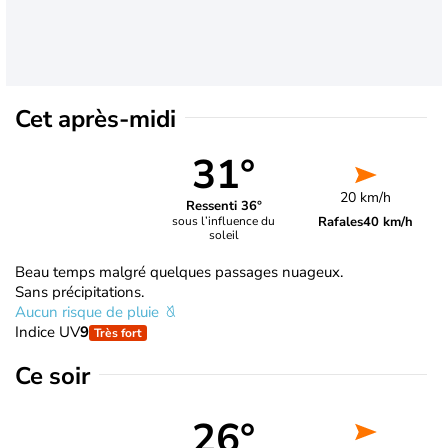
Cet après-midi
31°
20 km/h
Ressenti 36°
Rafales
40 km/h
sous l’influence du
soleil
Beau temps malgré quelques passages nuageux.
Sans précipitations.
Aucun risque de pluie
Indice UV
9
Très fort
Ce soir
26°