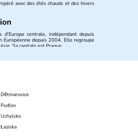
tempéré avec des étés chauds et des hivers
tion
 d'Europe centrale, indépendant depuis
nion Européenne depuis 2004. Elle regroupe
ésie. Sa capitale est Prague.
Dětmarovice
Pudlov
Uchylsko
Łaziska