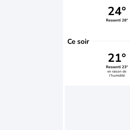
24°
Ressenti 28°
Ce soir
21°
Ressenti 23°
en raison de
l'humidité