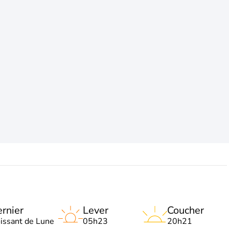
rnier
Lever
Coucher
oissant de Lune
05h23
20h21