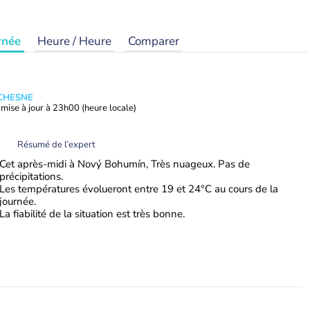
rnée
Heure / Heure
Comparer
UCHESNE
mise à jour à
23h00
(heure locale)
Résumé de l’expert
Cet après-midi à Nový Bohumín, Très nuageux. Pas de
précipitations.
Les températures évolueront entre 19 et 24°C au cours de la
journée.
La fiabilité de la situation est très bonne.