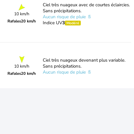
Ciel très nuageux avec de courtes éclaircies.
Sans précipitations.
10 km/h
Aucun risque de pluie
Rafales
20 km/h
Indice UV
3
Modéré
Ciel très nuageux devenant plus variable.
Sans précipitations.
10 km/h
Aucun risque de pluie
Rafales
20 km/h