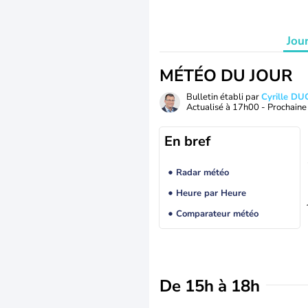
Jou
MÉTÉO DU JOUR
Bulletin établi par
Cyrille D
Actualisé à
17h00
- Prochaine 
En bref
Radar météo
Heure par Heure
Comparateur météo
De 15h à 18h