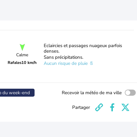
Eclaircies et passages nuageux parfois
denses.
Calme
Sans précipitations.
Rafales
10 km/h
Aucun risque de pluie
o du week-end
Recevoir la météo de ma ville
Partager