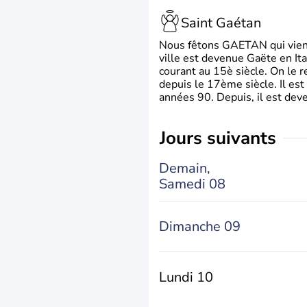
Saint Gaétan
Nous fêtons GAETAN qui vient du
ville est devenue Gaëte en Ita
courant au 15è siècle. On le 
depuis le 17ème siècle. Il est
années 90. Depuis, il est deve
jours suivants
Demain,
Samedi 08
Dimanche 09
Lundi 10