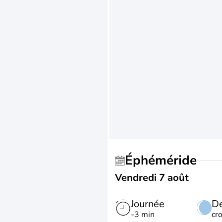
Éphéméride
Vendredi 7 août
Journée
De
-3 min
cr