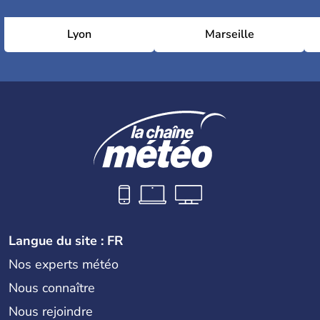
Lyon
Marseille
Langue du site : FR
Nos experts météo
Nous connaître
Nous rejoindre