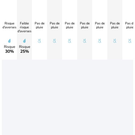
Risque
Faible
Pas de
Pas de
Pas de
Pas de
Pas de
Pas de
Pas de
d'averses
risque
pluie
pluie
pluie
pluie
pluie
pluie
pluie
d'averses
Risque
Risque
30%
25%