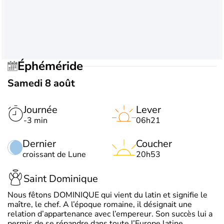
Éphéméride
Samedi 8 août
Journée
Lever
-3 min
06h21
Dernier
Coucher
croissant de Lune
20h53
Saint Dominique
Nous fêtons DOMINIQUE qui vient du latin et signifie le
maître, le chef. A l’époque romaine, il désignait une
relation d’appartenance avec l’empereur. Son succès lui a
permis de se répandre dans toute l’Europe latine.