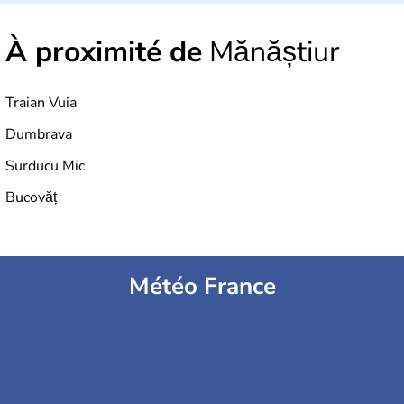
À proximité de
Mănăștiur
Traian Vuia
Dumbrava
Surducu Mic
Bucovăț
Météo France