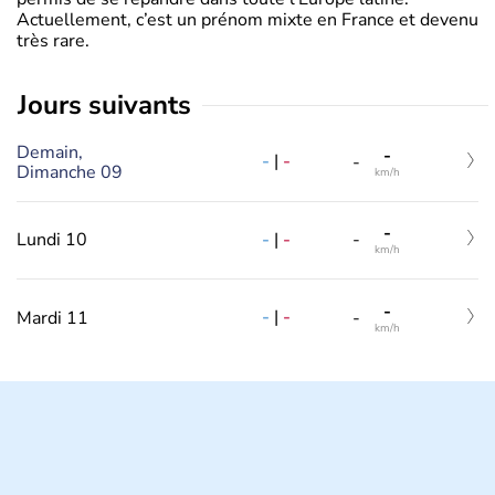
Actuellement, c’est un prénom mixte en France et devenu
très rare.
jours suivants
Demain,
-
-
|
-
-
Dimanche 09
km/h
-
-
|
-
Lundi 10
-
km/h
-
-
|
-
Mardi 11
-
km/h