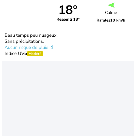
18°
Calme
Ressenti 18°
Rafales
10 km/h
Beau temps peu nuageux.
Sans précipitations.
Aucun risque de pluie
Indice UV
5
Modéré