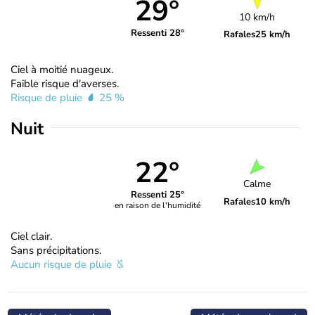
29°
10 km/h
Ressenti 28°
Rafales
25 km/h
Ciel à moitié nuageux.
Faible risque d'averses.
Risque de pluie
25 %
Nuit
22°
Calme
Ressenti 25°
Rafales
10 km/h
en raison de l'humidité
Ciel clair.
Sans précipitations.
Aucun risque de pluie