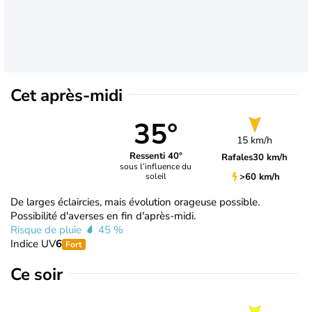
Cet après-midi
35°
15 km/h
Ressenti 40°
Rafales
30 km/h
sous l’influence du
>60 km/h
soleil
De larges éclaircies, mais évolution orageuse possible.
Possibilité d'averses en fin d'après-midi.
Risque de pluie
45 %
Indice UV
6
Fort
Ce soir