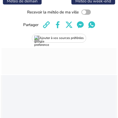
Météo de demain
Météo du week-end
Recevoir la météo de ma ville
Partager
Ajouter à vos sources préférées