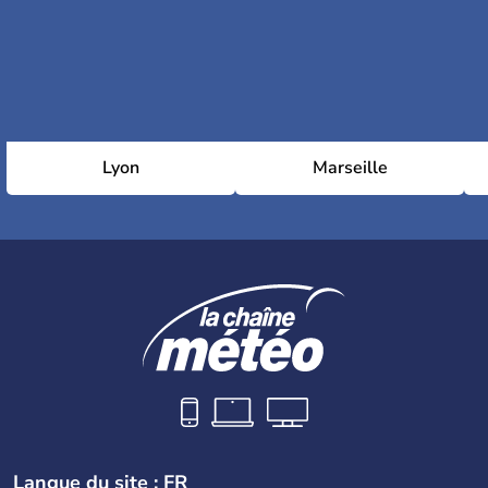
Lyon
Marseille
Langue du site : FR