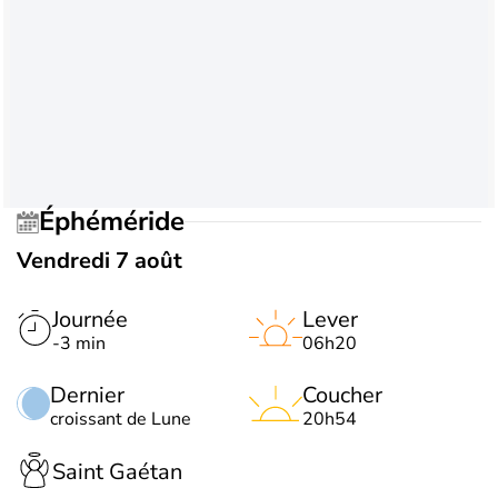
Éphéméride
Vendredi 7 août
Journée
Lever
-3 min
06h20
Dernier
Coucher
croissant de Lune
20h54
Saint Gaétan