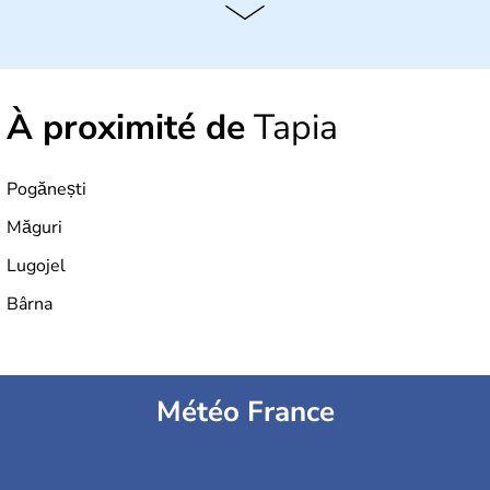
À proximité de
Tapia
Pogănești
Măguri
Lugojel
Bârna
Météo France