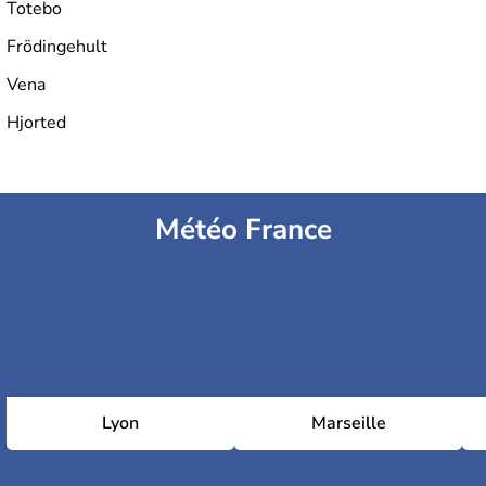
Totebo
Frödingehult
Vena
Hjorted
Météo France
Lyon
Marseille