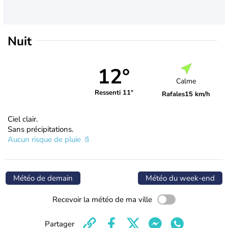
Nuit
12°
Calme
Ressenti 11°
Rafales
15 km/h
Ciel clair.
Sans précipitations.
Aucun risque de pluie
Météo de demain
Météo du week-end
Recevoir la météo de ma ville
Partager