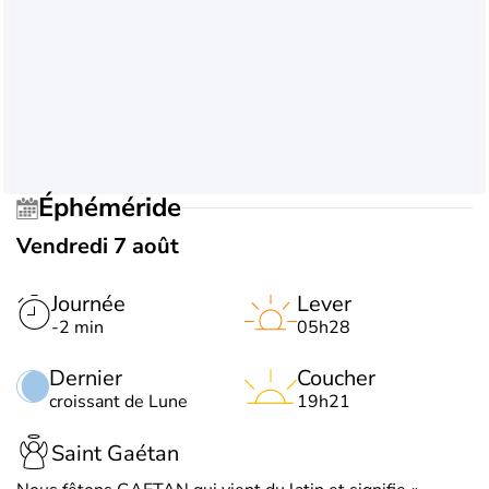
Éphéméride
Vendredi 7 août
Journée
Lever
-2 min
05h28
Dernier
Coucher
croissant de Lune
19h21
Saint Gaétan