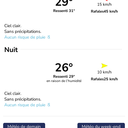
29°
15 km/h
Ressenti 31°
Rafales
45 km/h
Ciel clair.
Sans précipitations.
Aucun risque de pluie
Nuit
26°
10 km/h
Ressenti 29°
Rafales
25 km/h
en raison de l'humidité
Ciel clair.
Sans précipitations.
Aucun risque de pluie
Météo de demain
Météo du week-end