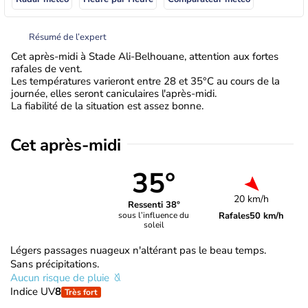
Résumé de l’expert
Cet après-midi à Stade Ali-Belhouane, attention aux fortes
rafales de vent.
Les températures varieront entre 28 et 35°C au cours de la
journée, elles seront caniculaires l'après-midi.
La fiabilité de la situation est assez bonne.
Cet après-midi
35°
20 km/h
Ressenti 38°
Rafales
50 km/h
sous l’influence du
soleil
Légers passages nuageux n'altérant pas le beau temps.
Sans précipitations.
Aucun risque de pluie
Indice UV
8
Très fort