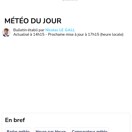
MÉTÉO DU JOUR
Bulletin établi par
Nicolas LE GALL
Actualisé à
14h15
- Prochaine mise à jour à
17h15
(heure locale)
En bref
Radar météo
Heure par Heure
Comparateur météo