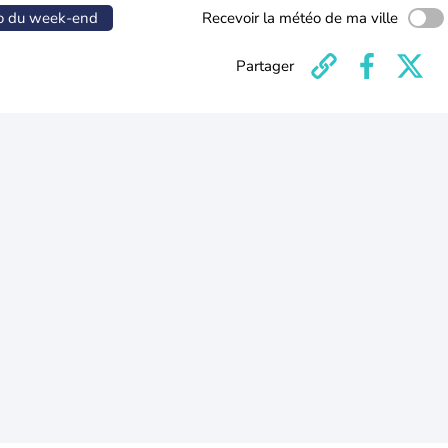
o du week-end
Recevoir la météo de ma ville
Partager