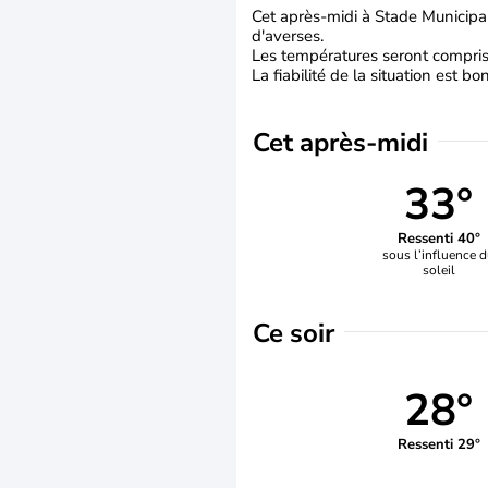
Cet après-midi à Stade Municipal
d'averses.
Les températures seront comprise
La fiabilité de la situation est bo
Cet après-midi
33°
Ressenti 40°
sous l’influence 
soleil
Ce soir
28°
Ressenti 29°