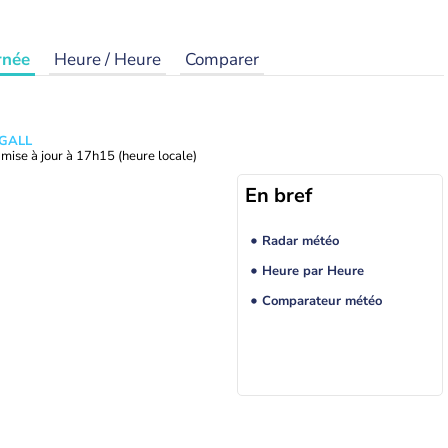
rnée
Heure / Heure
Comparer
 GALL
mise à jour à
17h15
(heure locale)
En bref
Radar météo
Heure par Heure
Comparateur météo