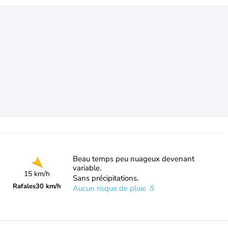
Beau temps peu nuageux devenant
variable.
15 km/h
Sans précipitations.
Rafales
30 km/h
Aucun risque de pluie