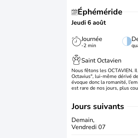
Éphéméride
Jeudi 6 août
Journée
De
-2 min
qu
Saint Octavien
Nous fêtons les OCTAVIEN. Il v
Octavius", lui-même dérivé de 
évoque donc la romanité, l’em
est rare de nos jours, plus cou
jours suivants
Demain,
Vendredi 07