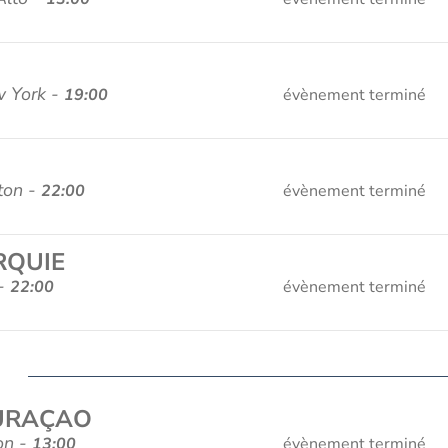
w York -
19:00
évènement terminé
ton -
22:00
évènement terminé
RQUIE
 -
22:00
évènement terminé
CURAÇAO
on -
13:00
évènement terminé