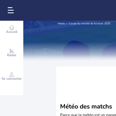
Météo
Coupe du monde de football 2026
Accueil
Radar
Se connecter
Météo des matchs
Parce que la météo est un paramè