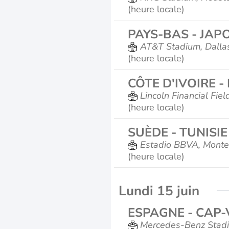
(heure locale)
PAYS-BAS - JAP
AT&T Stadium, Dalla
(heure locale)
CÔTE D'IVOIRE 
Lincoln Financial Fiel
(heure locale)
SUÈDE - TUNISIE
Estadio BBVA, Monte
(heure locale)
Lundi 15 juin
ESPAGNE - CAP-
Mercedes-Benz Stadi