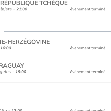
- RÉPUBLIQUE TCHÈQUE
lajara -
21:00
évènement terminé
IE-HERZÉGOVINE
-
16:00
évènement terminé
ARAGUAY
ngeles -
19:00
évènement terminé
Alto -
13:00
évènement terminé