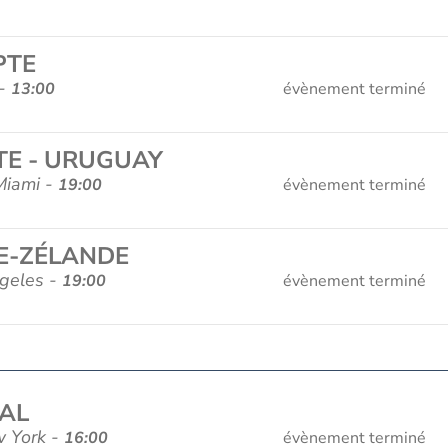
PTE
 -
13:00
évènement terminé
TE - URUGUAY
Miami -
19:00
évènement terminé
LE-ZÉLANDE
ngeles -
19:00
évènement terminé
GAL
w York -
16:00
évènement terminé