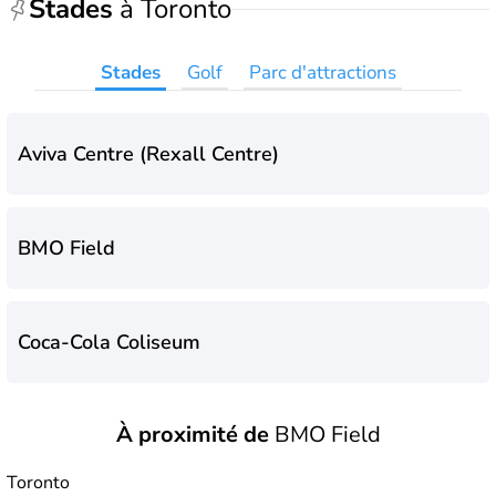
Stades
à Toronto
Stades
Golf
Parc d'attractions
Aviva Centre (Rexall Centre)
BMO Field
Coca-Cola Coliseum
À proximité de
BMO Field
Scotiabank Arena
Toronto