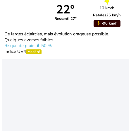
22°
10 km/h
Rafales
25 km/h
Ressenti 27°
>90 km/h
De larges éclaircies, mais évolution orageuse possible.
Quelques averses faibles.
Risque de pluie
50 %
Indice UV
4
Modéré