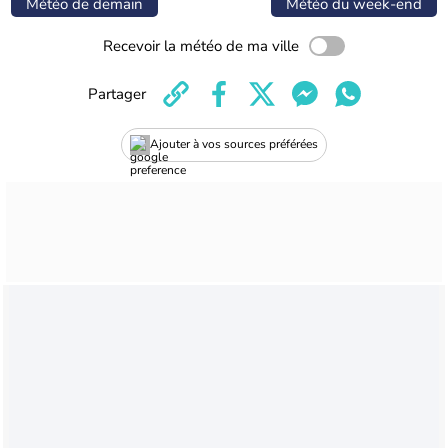
Météo de demain
Météo du week-end
Recevoir la météo de ma ville
Partager
Ajouter à vos sources préférées