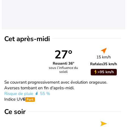
Cet après-midi
27°
15 km/h
Ressenti 36°
Rafales
35 km/h
sous l’influence du
>95 km/h
soleil
Se couvrant progressivement avec évolution orageuse.
Averses tombant en fin d'après-midi.
Risque de pluie
55 %
Indice UV
6
Fort
Ce soir