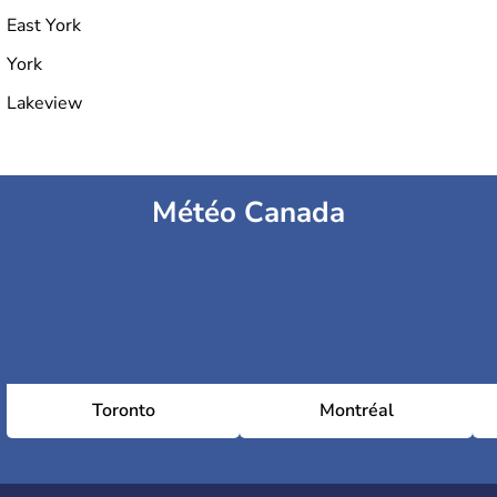
East York
York
Lakeview
Météo Canada
Toronto
Montréal