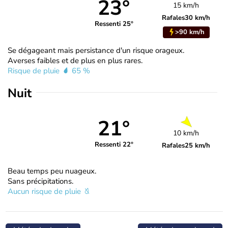
23°
15 km/h
Rafales
30 km/h
Ressenti 25°
>90 km/h
Se dégageant mais persistance d'un risque orageux.
Averses faibles et de plus en plus rares.
Risque de pluie
65 %
Nuit
21°
10 km/h
Ressenti 22°
Rafales
25 km/h
Beau temps peu nuageux.
Sans précipitations.
Aucun risque de pluie