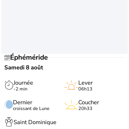
Éphéméride
Samedi 8 août
Journée
Lever
-2 min
06h13
Dernier
Coucher
croissant de Lune
20h33
Saint Dominique