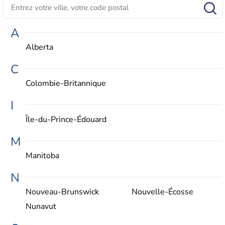
A
Alberta
C
Colombie-Britannique
I
Île-du-Prince-Édouard
M
Manitoba
N
Nouveau-Brunswick
Nouvelle-Écosse
Nunavut