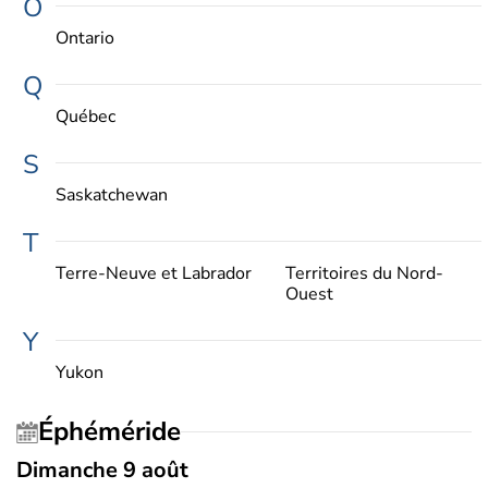
O
Ontario
Q
Québec
S
Saskatchewan
T
Terre-Neuve et Labrador
Territoires du Nord-
Ouest
Y
Yukon
Éphéméride
Dimanche 9 août