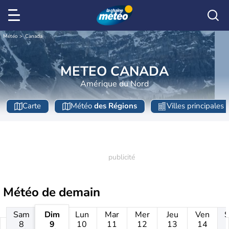
Météo
Canada
METEO CANADA
Amérique du Nord
Carte
Météo
des Régions
Villes principales
Météo de
demain
Sam
Dim
Lun
Mar
Mer
Jeu
Ven
8
9
10
11
12
13
14