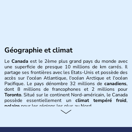
Géographie et climat
Le
Canada
est le 2ème plus grand pays du monde avec
une superficie de presque 10 millions de km carrés. Il
partage ses frontières avec les Etats-Unis et possède des
accès sur l'océan Atlantique, l'océan Arctique et l'océan
Pacifique. Le pays dénombre 32 millions de
canadiens
,
dont 8 millions de francophones et 2 millions pour
Toronto
. Situé sur le continent Nord-américain, le Canada
possède essentiellement un
climat tempéré froid
,
polaire
pour les régions les plus au Nord.
Histoire et administration
Le Canada a été découvert par l'explorateur Jacques