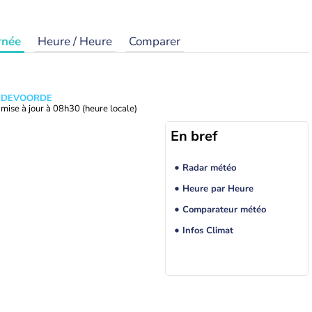
rnée
Heure / Heure
Comparer
ANDEVOORDE
mise à jour à
08h30
(heure locale)
En bref
Radar météo
Heure par Heure
Comparateur météo
Infos Climat