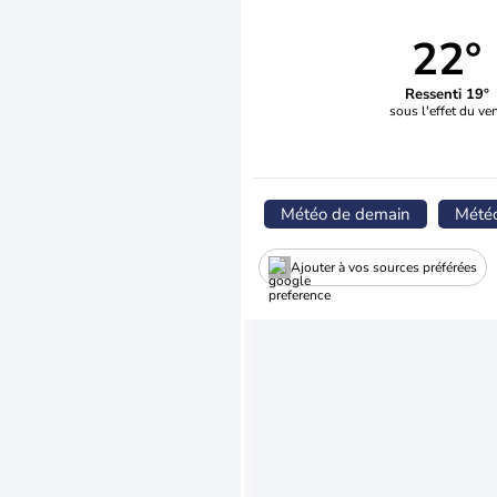
22°
Ressenti 19°
sous l'effet du ve
Météo de demain
Mété
Ajouter à vos sources préférées