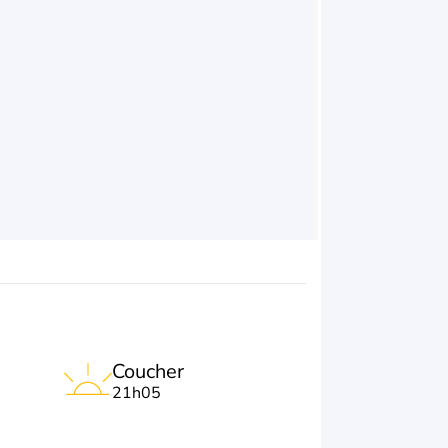
Coucher
21h05