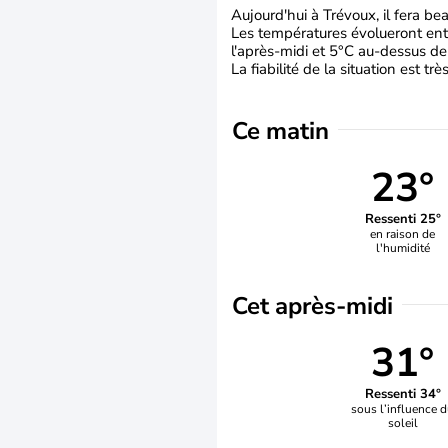
Aujourd'hui à Trévoux, il fera bea
Les températures évolueront entr
l'après-midi et 5°C au-dessus de
La fiabilité de la situation est tr
Ce matin
23°
Ressenti 25°
en raison de
l'humidité
Cet après-midi
31°
Ressenti 34°
sous l’influence 
soleil