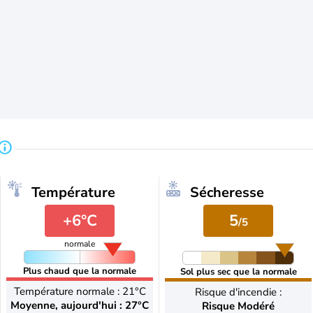
Température
Sécheresse
+6°C
5
/5
normale
Plus chaud que la normale
Sol plus sec que la normale
Température normale : 21°C
Risque d'incendie :
Moyenne, aujourd'hui : 27°C
Risque Modéré