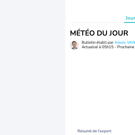
Jou
MÉTÉO DU JOUR
Bulletin établi par
Alexis V
Actualisé à
05h15
- Prochaine 
Résumé de l’expert