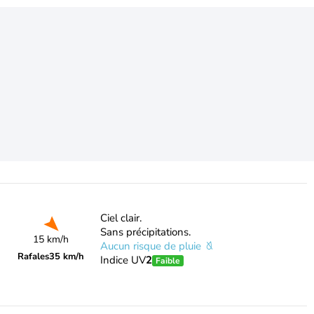
Ciel clair.
Sans précipitations.
15 km/h
Aucun risque de pluie
Rafales
35 km/h
Indice UV
2
Faible