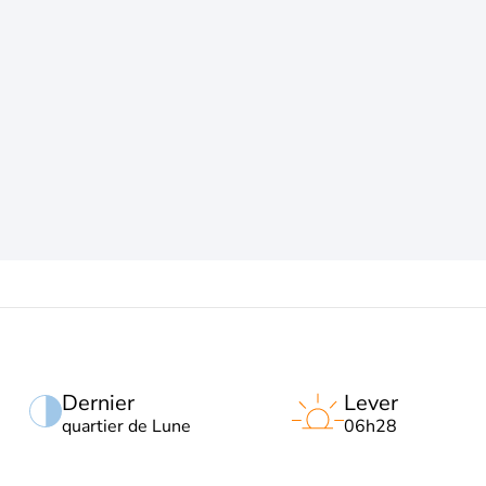
Dernier
Lever
quartier de Lune
06h28