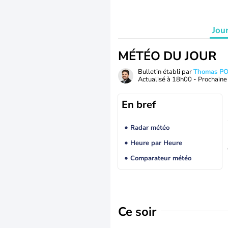
Jou
MÉTÉO DU JOUR
Bulletin établi par
Thomas P
Actualisé à
18h00
- Prochaine 
En bref
Radar météo
Heure par Heure
Comparateur météo
Ce soir