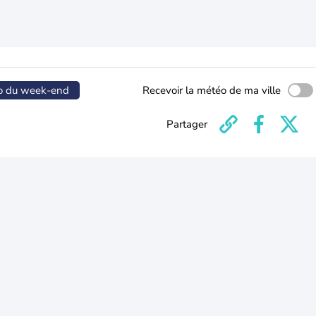
o du week-end
Recevoir la météo de ma ville
Partager