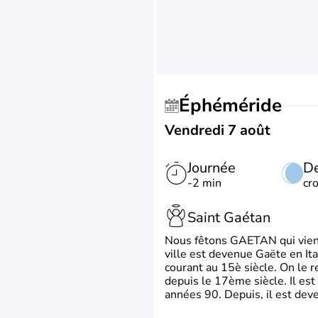
Éphéméride
Vendredi 7 août
Journée
De
-2 min
cr
Saint Gaétan
Nous fêtons GAETAN qui vient du
ville est devenue Gaëte en Ita
courant au 15è siècle. On le 
depuis le 17ème siècle. Il est
années 90. Depuis, il est deve