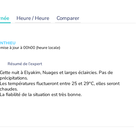
rnée
Heure / Heure
Comparer
ONTHIEU
mise à jour à
00h00
(heure locale)
Résumé de l’expert
Cette nuit à Elyakim, Nuages et larges éclaircies. Pas de
précipitations.
Les températures fluctueront entre 25 et 29°C, elles seront
chaudes.
La fiabilité de la situation est très bonne.