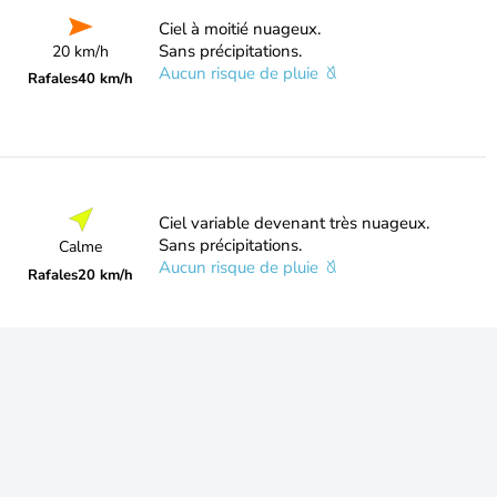
Ciel à moitié nuageux.
Sans précipitations.
20 km/h
Aucun risque de pluie
Rafales
40 km/h
Ciel variable devenant très nuageux.
Sans précipitations.
Calme
Aucun risque de pluie
Rafales
20 km/h