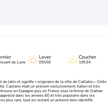
rnier
Lever
Coucher
oissant de Lune
05h56
19h34
 latin et signifie « originaire de la ville de Caillatia ». Cette
lie. Caetano était un prénom exclusivement italien et très
retrouve en Espagne puis en France sous la forme de Gaëtan
 apprécié dans les années 60 et très populaire dans les
nu plus rare, tout en restant un prénom bien identifié.