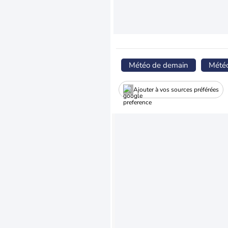
Météo de demain
Mété
Ajouter à vos sources préférées