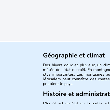
Géographie et climat
Des hivers doux et pluvieux, un cli
météo de l'état d'Israël. En montagne
plus importantes. Les montagnes au
Jérusalem peut connaître des chutes 
peuplent le pays.
Histoire et administra
L'Israël est un état de la partie e
indépendance le 14 mai 1948. Israël a