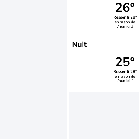
26°
Ressenti 28°
en raison de
l'humidité
Nuit
25°
Ressenti 28°
en raison de
l'humidité