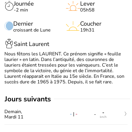
Journée
Lever
-2 min
05h58
Dernier
Coucher
croissant de Lune
19h31
Saint Laurent
Nous fêtons les LAURENT. Ce prénom signifie « feuille
laurier » en latin. Dans l’antiquité, des couronnes de
lauriers étaient tressées pour les vainqueurs. C’est le
symbole de la victoire, du génie et de l’immortalité.
Laurent réapparait en Italie au 15e siècle. En France, son
succès dure de 1965 à 1975. Depuis, il se fait rare.
jours suivants
Demain,
-
-
|
-
-
Mardi 11
km/h