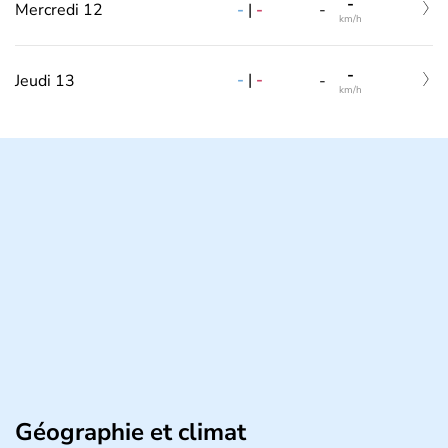
-
-
|
-
Mercredi 12
-
km/h
-
-
|
-
Jeudi 13
-
km/h
Géographie et climat