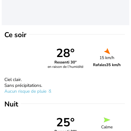
Ce soir
28°
15 km/h
Ressenti 30°
Rafales
35 km/h
en raison de l'humidité
Ciel clair.
Sans précipitations.
Aucun risque de pluie
Nuit
25°
Calme