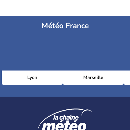
Météo France
Lyon
Marseille