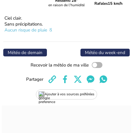
Ressenti 28°
Rafales
15 km/h
en raison de l'humidité
Ciel clair.
Sans précipitations.
Aucun risque de pluie
Météo de demain
Météo du week-end
Recevoir la météo de ma ville
Partager
Ajouter à vos sources préférées