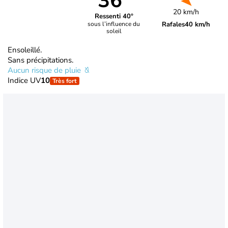
36°
20 km/h
Ressenti 40°
Rafales
40 km/h
sous l’influence du
soleil
Ensoleillé.
Sans précipitations.
Aucun risque de pluie
Indice UV
10
Très fort