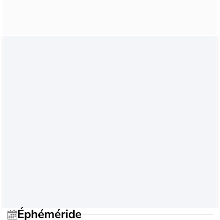
Éphéméride