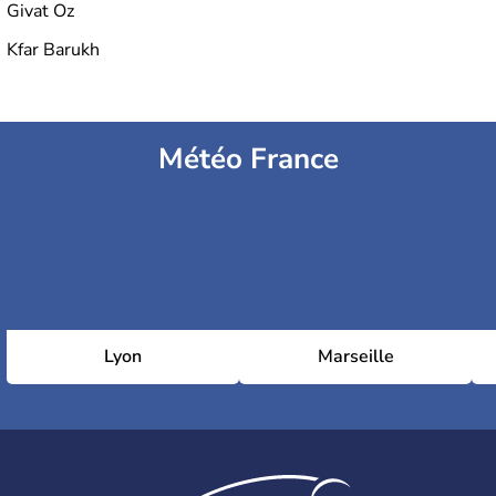
Givat Oz
Kfar Barukh
Météo France
Lyon
Marseille