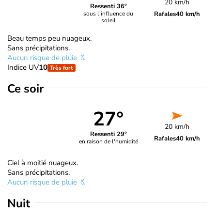
20 km/h
Ressenti 36°
Rafales
40 km/h
sous l’influence du
soleil
Beau temps peu nuageux.
Sans précipitations.
Aucun risque de pluie
Indice UV
10
Très fort
Ce soir
27°
20 km/h
Ressenti 29°
Rafales
40 km/h
en raison de l'humidité
Ciel à moitié nuageux.
Sans précipitations.
Aucun risque de pluie
Nuit