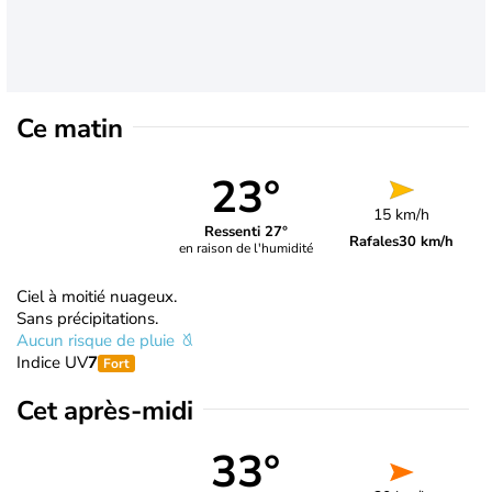
Ce matin
23°
15 km/h
Ressenti 27°
Rafales
30 km/h
en raison de l'humidité
Ciel à moitié nuageux.
Sans précipitations.
Aucun risque de pluie
Indice UV
7
Fort
Cet après-midi
33°