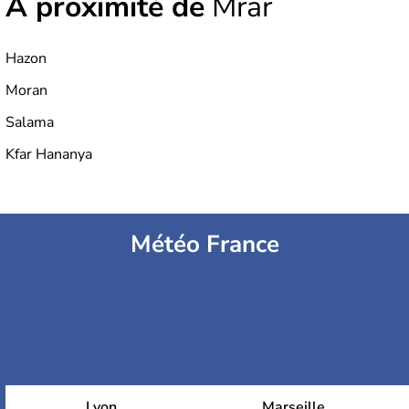
À proximité de
Mrar
Hazon
Moran
Salama
Kfar Hananya
Météo France
Lyon
Marseille