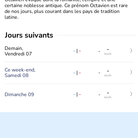
certaine noblesse antique. Ce prénom Octavien est rare
de nos jours, plus courant dans les pays de tradition
latine.
jours suivants
Demain,
-
-
|
-
-
Vendredi 07
km/h
Ce week-end,
-
-
|
-
-
Samedi 08
km/h
-
-
|
-
Dimanche 09
-
km/h