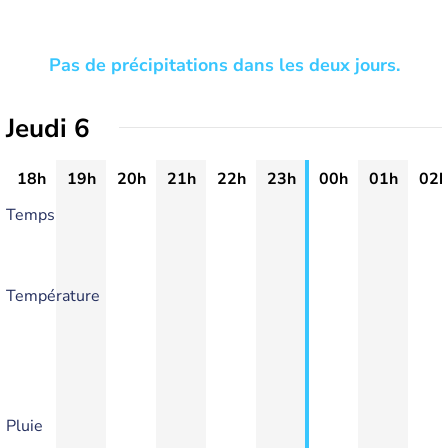
Pas de précipitations dans les deux jours.
Jeudi 6
18h
19h
20h
21h
22h
23h
00h
01h
02h
Temps
Température
Pluie