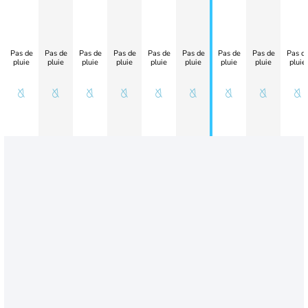
Pas de
Pas de
Pas de
Pas de
Pas de
Pas de
Pas de
Pas de
Pas d
pluie
pluie
pluie
pluie
pluie
pluie
pluie
pluie
pluie