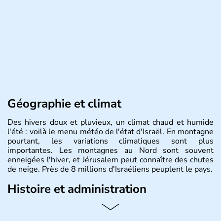
Géographie et climat
Des hivers doux et pluvieux, un climat chaud et humide
l'été : voilà le menu météo de l'état d'Israël. En montagne
pourtant, les variations climatiques sont plus
importantes. Les montagnes au Nord sont souvent
enneigées l'hiver, et Jérusalem peut connaître des chutes
de neige. Près de 8 millions d'Israéliens peuplent le pays.
Histoire et administration
L'Israël est un état de la partie est de la Méditerranée,
ayant proclamé son indépendance le 14 mai 1948. Israël