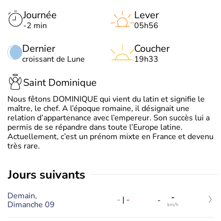
Journée
Lever
-2 min
05h56
Dernier
Coucher
croissant de Lune
19h33
Saint Dominique
Nous fêtons DOMINIQUE qui vient du latin et signifie le
maître, le chef. A l’époque romaine, il désignait une
relation d’appartenance avec l’empereur. Son succès lui a
permis de se répandre dans toute l’Europe latine.
Actuellement, c’est un prénom mixte en France et devenu
très rare.
jours suivants
Demain,
-
-
|
-
-
Dimanche 09
km/h