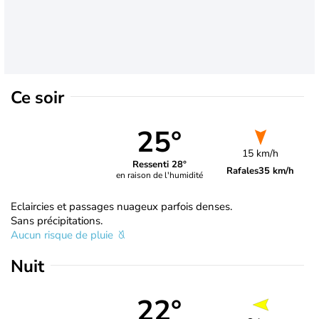
Ce soir
25°
15 km/h
Ressenti 28°
Rafales
35 km/h
en raison de l'humidité
Eclaircies et passages nuageux parfois denses.
Sans précipitations.
Aucun risque de pluie
Nuit
22°