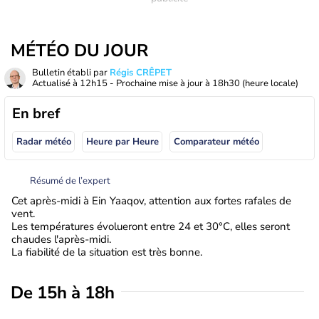
MÉTÉO DU JOUR
Bulletin établi par
Régis CRÊPET
Actualisé à
12h15
- Prochaine mise à jour à
18h30
(heure locale)
En bref
Radar météo
Heure par Heure
Comparateur météo
Résumé de l’expert
Cet après-midi à Ein Yaaqov, attention aux fortes rafales de
vent.
Les températures évolueront entre 24 et 30°C, elles seront
chaudes l'après-midi.
La fiabilité de la situation est très bonne.
De 15h à 18h