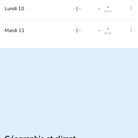
-
-
|
-
Lundi 10
-
km/h
-
-
|
-
Mardi 11
-
km/h