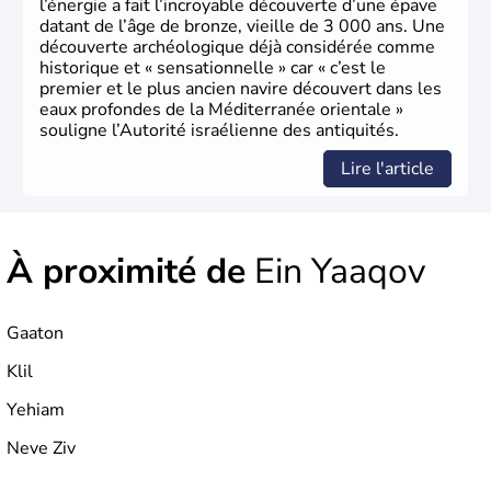
l’énergie a fait l’incroyable découverte d’une épave
datant de l’âge de bronze, vieille de 3 000 ans. Une
découverte archéologique déjà considérée comme
historique et « sensationnelle » car « c’est le
premier et le plus ancien navire découvert dans les
eaux profondes de la Méditerranée orientale »
souligne l’Autorité israélienne des antiquités.
Lire l'article
À proximité de
Ein Yaaqov
Gaaton
Klil
Yehiam
Neve Ziv