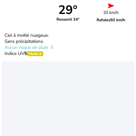
29°
20 km/h
Ressenti 34°
Rafales
50 km/h
Ciel à moitié nuageux.
Sans précipitations.
Aucun risque de pluie
Indice UV
5
Modéré