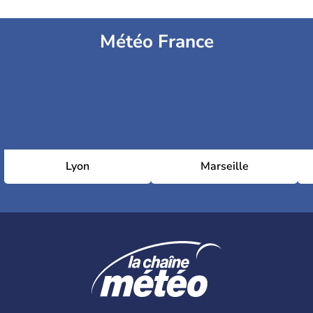
Météo France
Lyon
Marseille