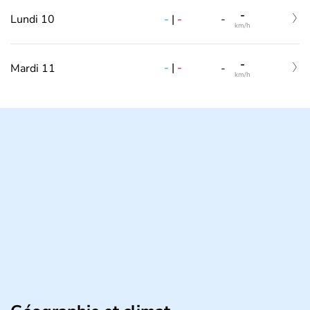
-
-
|
-
Lundi 10
-
km/h
-
-
|
-
Mardi 11
-
km/h