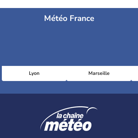
Météo France
Lyon
Marseille