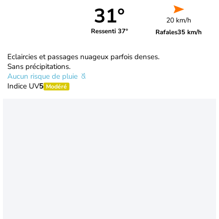
31°
20 km/h
Ressenti 37°
Rafales
35 km/h
Eclaircies et passages nuageux parfois denses.
Sans précipitations.
Aucun risque de pluie
Indice UV
5
Modéré