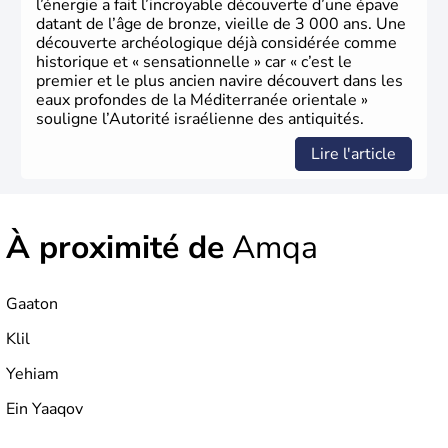
l’énergie a fait l’incroyable découverte d’une épave
datant de l’âge de bronze, vieille de 3 000 ans. Une
découverte archéologique déjà considérée comme
historique et « sensationnelle » car « c’est le
premier et le plus ancien navire découvert dans les
eaux profondes de la Méditerranée orientale »
souligne l’Autorité israélienne des antiquités.
Lire l'article
À proximité de
Amqa
Gaaton
Klil
Yehiam
Ein Yaaqov