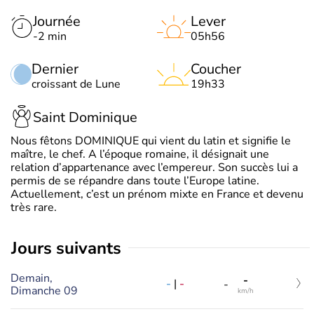
Journée
Lever
-2 min
05h56
Dernier
Coucher
croissant de Lune
19h33
Saint Dominique
Nous fêtons DOMINIQUE qui vient du latin et signifie le
maître, le chef. A l’époque romaine, il désignait une
relation d’appartenance avec l’empereur. Son succès lui a
permis de se répandre dans toute l’Europe latine.
Actuellement, c’est un prénom mixte en France et devenu
très rare.
jours suivants
Demain,
-
-
|
-
-
Dimanche 09
km/h