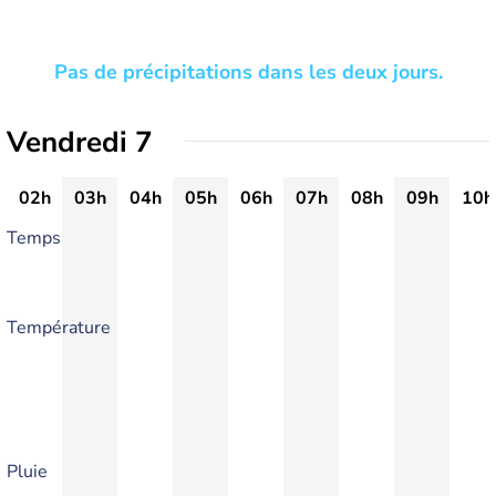
Pas de précipitations dans les deux jours.
Vendredi 7
02h
03h
04h
05h
06h
07h
08h
09h
10h
Temps
Température
Pluie