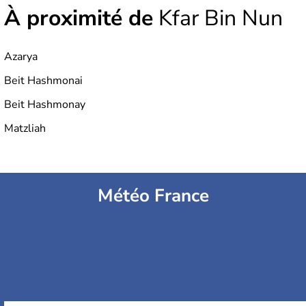
À proximité de
Kfar Bin Nun
Azarya
Beit Hashmonai
Beit Hashmonay
Matzliah
Météo France