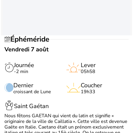
Éphéméride
Vendredi 7 août
Journée
Lever
-2 min
05h58
Dernier
Coucher
croissant de Lune
19h33
Saint Gaétan
Nous fêtons GAETAN qui vient du latin et signifie «
originaire de la ville de Caillatia ». Cette ville est devenue
Gaëte en Italie. Caetano était un prénom exclusivement
italien et très courant au 15è siècle. On le retrouve en