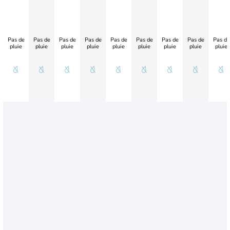
Pas de
Pas de
Pas de
Pas de
Pas de
Pas de
Pas de
Pas de
Pas de
pluie
pluie
pluie
pluie
pluie
pluie
pluie
pluie
pluie