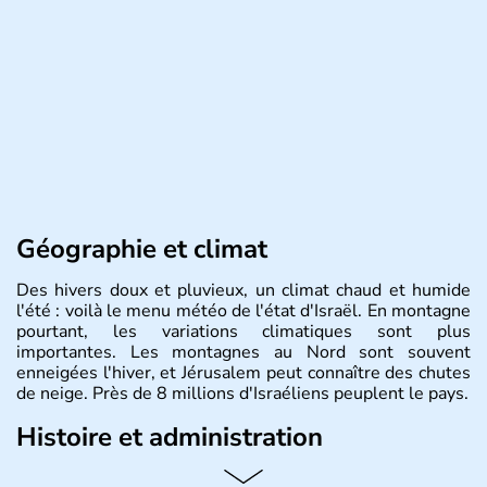
Géographie et climat
Des hivers doux et pluvieux, un climat chaud et humide
l'été : voilà le menu météo de l'état d'Israël. En montagne
pourtant, les variations climatiques sont plus
importantes. Les montagnes au Nord sont souvent
enneigées l'hiver, et Jérusalem peut connaître des chutes
de neige. Près de 8 millions d'Israéliens peuplent le pays.
Histoire et administration
L'Israël est un état de la partie est de la Méditerranée,