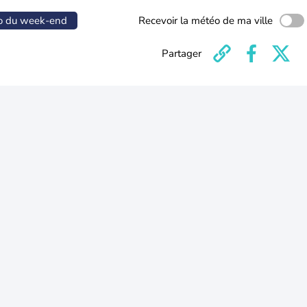
o du week-end
Recevoir la météo de ma ville
Partager