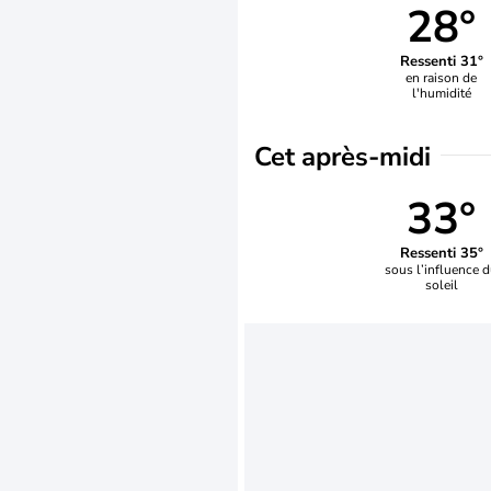
28°
Ressenti 31°
en raison de
l'humidité
Cet après-midi
33°
Ressenti 35°
sous l’influence 
soleil