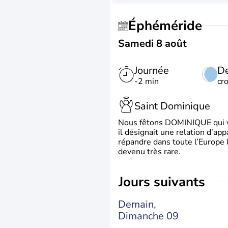
Éphéméride
Samedi 8 août
Journée
De
-2 min
cr
Saint Dominique
Nous fêtons DOMINIQUE qui vien
il désignait une relation d’ap
répandre dans toute l’Europe 
devenu très rare.
jours suivants
Demain,
Dimanche 09