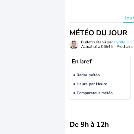
Jou
MÉTÉO DU JOUR
Bulletin établi par
Cyrille D
Actualisé à
06h45
- Prochaine 
En bref
Radar météo
Heure par Heure
Comparateur météo
De 9h à 12h