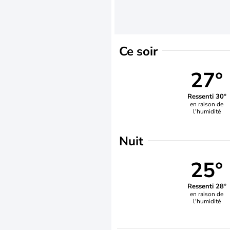
Ce soir
27°
Ressenti 30°
en raison de
l'humidité
Nuit
25°
Ressenti 28°
en raison de
l'humidité