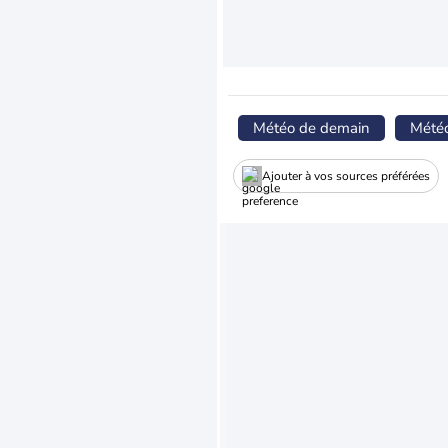
Météo de demain
Mété
Ajouter à vos sources préférées