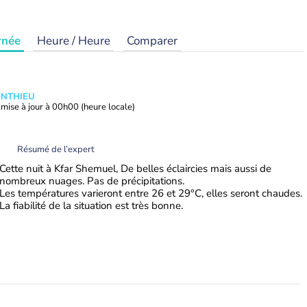
rnée
Heure / Heure
Comparer
ONTHIEU
mise à jour à
00h00
(heure locale)
Résumé de l’expert
Cette nuit à Kfar Shemuel, De belles éclaircies mais aussi de
nombreux nuages. Pas de précipitations.
Les températures varieront entre 26 et 29°C, elles seront chaudes.
La fiabilité de la situation est très bonne.