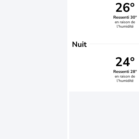
26°
Ressenti 30°
en raison de
l'humidité
Nuit
24°
Ressenti 28°
en raison de
l'humidité