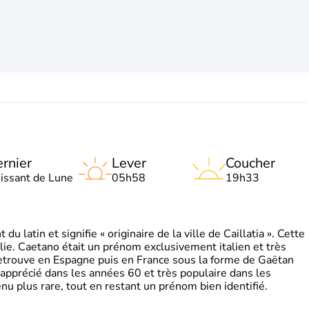
rnier
Lever
Coucher
oissant de Lune
05h58
19h33
 latin et signifie « originaire de la ville de Caillatia ». Cette
lie. Caetano était un prénom exclusivement italien et très
retrouve en Espagne puis en France sous la forme de Gaëtan
 apprécié dans les années 60 et très populaire dans les
nu plus rare, tout en restant un prénom bien identifié.