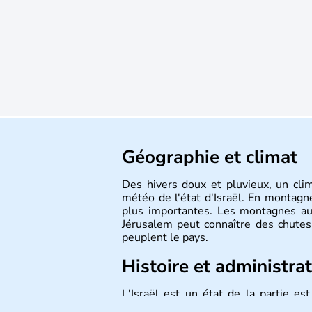
Géographie et climat
Des hivers doux et pluvieux, un cli
météo de l'état d'Israël. En montagne
plus importantes. Les montagnes au
Jérusalem peut connaître des chutes 
peuplent le pays.
Histoire et administra
L'Israël est un état de la partie e
indépendance le 14 mai 1948. Israël a