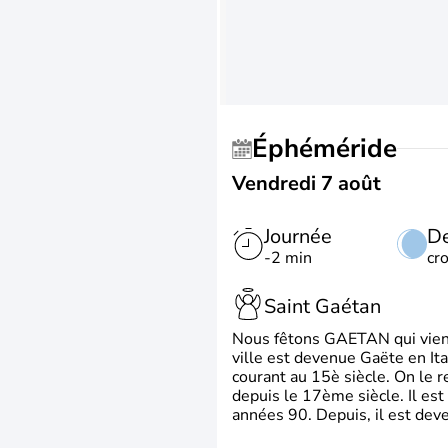
Éphéméride
Vendredi 7 août
Journée
De
-2 min
cr
Saint Gaétan
Nous fêtons GAETAN qui vient du
ville est devenue Gaëte en Ita
courant au 15è siècle. On le 
depuis le 17ème siècle. Il est
années 90. Depuis, il est deve