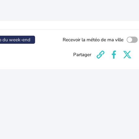
o du week-end
Recevoir la météo de ma ville
Partager