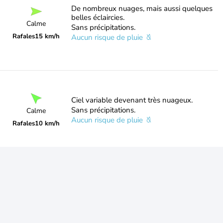
De nombreux nuages, mais aussi quelques
belles éclaircies.
Calme
Sans précipitations.
Rafales
15 km/h
Aucun risque de pluie
Ciel variable devenant très nuageux.
Sans précipitations.
Calme
Aucun risque de pluie
Rafales
10 km/h