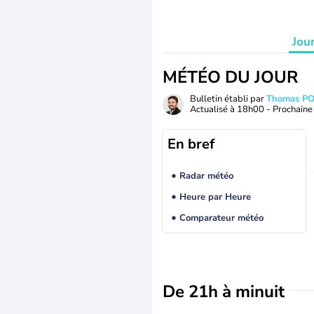
Jou
MÉTÉO DU JOUR
Bulletin établi par
Thomas P
Actualisé à
18h00
- Prochaine 
En bref
Radar météo
Heure par Heure
Comparateur météo
De 21h à minuit