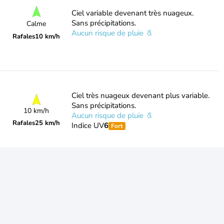
Ciel variable devenant très nuageux.
Sans précipitations.
Calme
Aucun risque de pluie
Rafales
10 km/h
Ciel très nuageux devenant plus variable.
Sans précipitations.
10 km/h
Aucun risque de pluie
Rafales
25 km/h
Indice UV
6
Fort