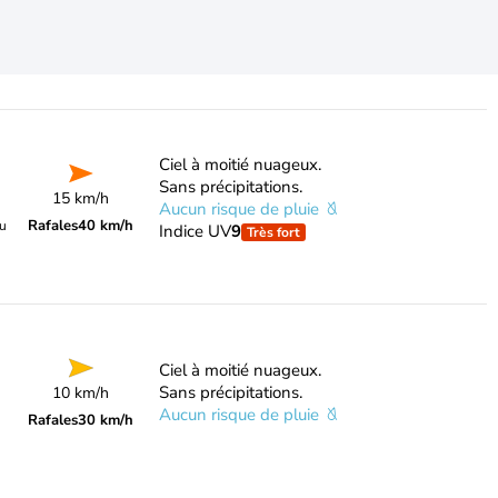
Ciel à moitié nuageux.
Sans précipitations.
15 km/h
Aucun risque de pluie
Rafales
40 km/h
du
Indice UV
9
Très fort
Ciel à moitié nuageux.
Sans précipitations.
10 km/h
Aucun risque de pluie
Rafales
30 km/h