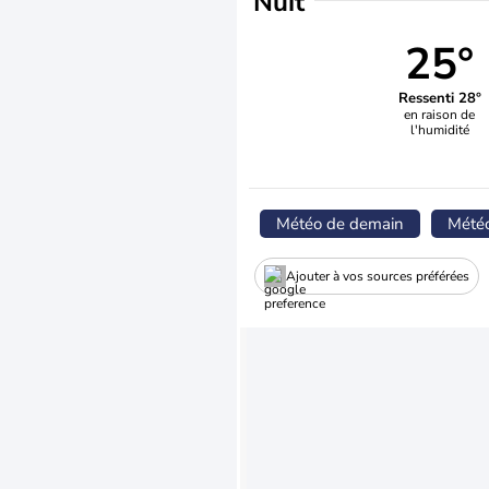
Nuit
25°
Ressenti 28°
en raison de
l'humidité
Météo de demain
Mété
Ajouter à vos sources préférées