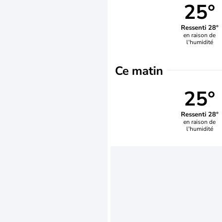
25°
Ressenti 28°
en raison de
l'humidité
Ce matin
25°
Ressenti 28°
en raison de
l'humidité