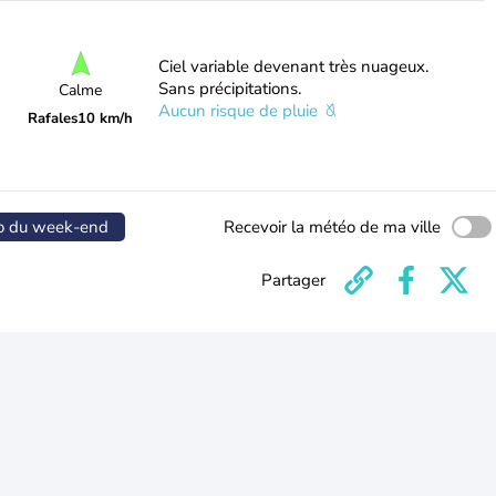
Ciel variable devenant très nuageux.
Sans précipitations.
Calme
Aucun risque de pluie
Rafales
10 km/h
o du week-end
Recevoir la météo de ma ville
Partager