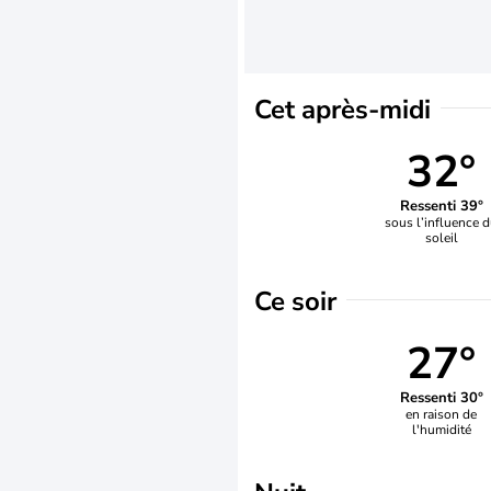
Cet après-midi
32°
Ressenti 39°
sous l’influence 
soleil
Ce soir
27°
Ressenti 30°
en raison de
l'humidité