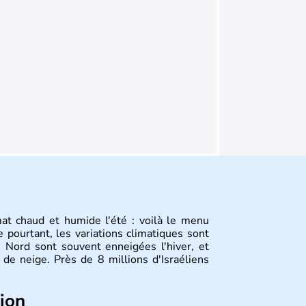
mat chaud et humide l'été : voilà le menu
 pourtant, les variations climatiques sont
 Nord sont souvent enneigées l'hiver, et
de neige. Près de 8 millions d'Israéliens
tion