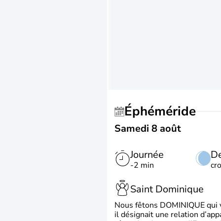
Éphéméride
Samedi 8 août
Journée
De
-2 min
cr
Saint Dominique
Nous fêtons DOMINIQUE qui vien
il désignait une relation d’ap