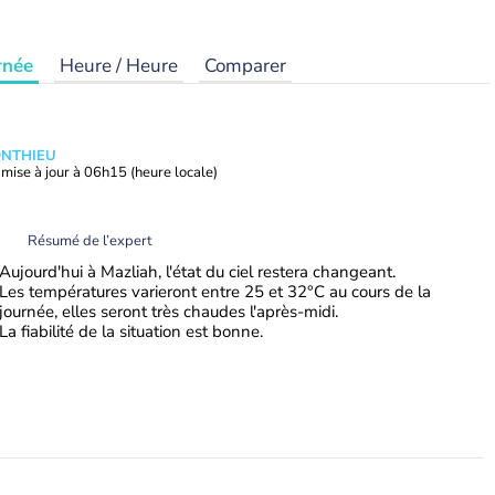
rnée
Heure / Heure
Comparer
ONTHIEU
mise à jour à
06h15
(heure locale)
Résumé de l’expert
Aujourd'hui à Mazliah, l'état du ciel restera changeant.
Les températures varieront entre 25 et 32°C au cours de la
journée, elles seront très chaudes l'après-midi.
La fiabilité de la situation est bonne.