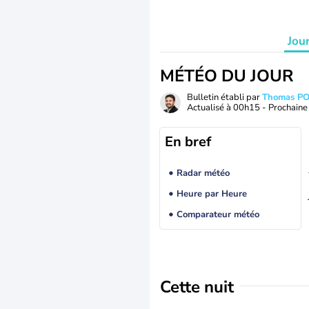
Jou
MÉTÉO DU JOUR
Bulletin établi par
Thomas P
Actualisé à
00h15
- Prochaine 
En bref
Radar météo
Heure par Heure
Comparateur météo
Cette nuit