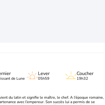
rnier
Lever
Coucher
oissant de Lune
05h59
19h32
t du latin et signifie le maître, le chef. A l’époque romaine,
partenance avec l’empereur. Son succès lui a permis de se