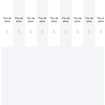
Pas de
Pas de
Pas de
Pas de
Pas de
Pas de
Pas de
Pas de
Pas de
pluie
pluie
pluie
pluie
pluie
pluie
pluie
pluie
pluie