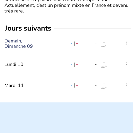
Actuellement, c’est un prénom mixte en France et devenu
très rare.
jours suivants
Demain,
-
-
|
-
-
Dimanche 09
km/h
-
-
|
-
Lundi 10
-
km/h
-
-
|
-
Mardi 11
-
km/h