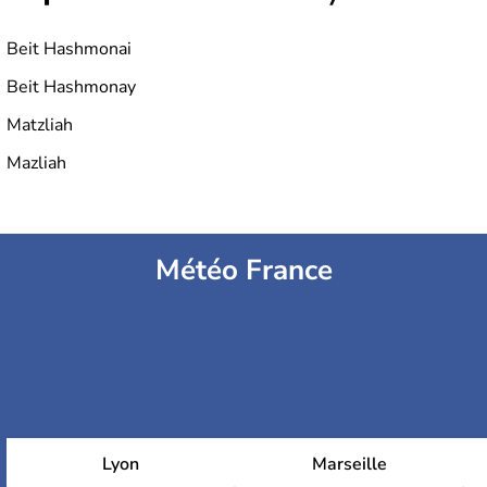
Beit Hashmonai
Beit Hashmonay
Matzliah
Mazliah
Météo France
Lyon
Marseille