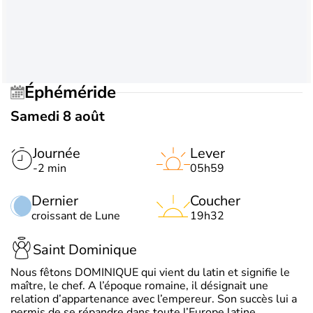
Éphéméride
Samedi 8 août
Journée
Lever
-2 min
05h59
Dernier
Coucher
croissant de Lune
19h32
Saint Dominique
Nous fêtons DOMINIQUE qui vient du latin et signifie le
maître, le chef. A l’époque romaine, il désignait une
relation d’appartenance avec l’empereur. Son succès lui a
permis de se répandre dans toute l’Europe latine.