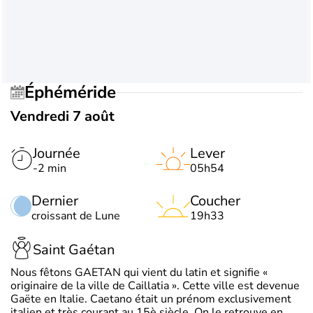
Éphéméride
Vendredi 7 août
Journée
Lever
-2 min
05h54
Dernier
Coucher
croissant de Lune
19h33
Saint Gaétan
Nous fêtons GAETAN qui vient du latin et signifie «
originaire de la ville de Caillatia ». Cette ville est devenue
Gaëte en Italie. Caetano était un prénom exclusivement
italien et très courant au 15è siècle. On le retrouve en