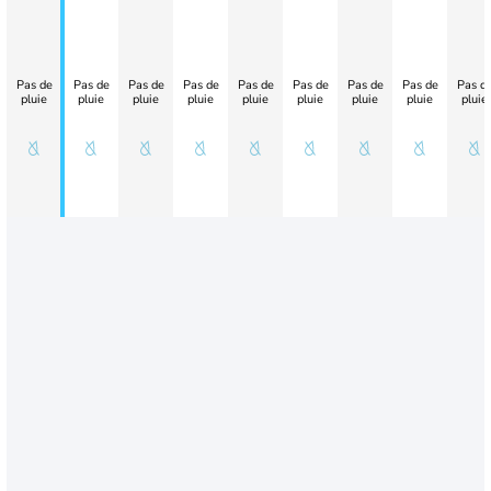
Pas de
Pas de
Pas de
Pas de
Pas de
Pas de
Pas de
Pas de
Pas d
pluie
pluie
pluie
pluie
pluie
pluie
pluie
pluie
pluie