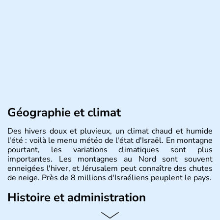
Géographie et climat
Des hivers doux et pluvieux, un climat chaud et humide
l'été : voilà le menu météo de l'état d'Israël. En montagne
pourtant, les variations climatiques sont plus
importantes. Les montagnes au Nord sont souvent
enneigées l'hiver, et Jérusalem peut connaître des chutes
de neige. Près de 8 millions d'Israéliens peuplent le pays.
Histoire et administration
L'Israël est un état de la partie est de la Méditerranée,