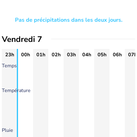
Pas de précipitations dans les deux jours.
Vendredi 7
23h
00h
01h
02h
03h
04h
05h
06h
07h
Temps
Température
Pluie