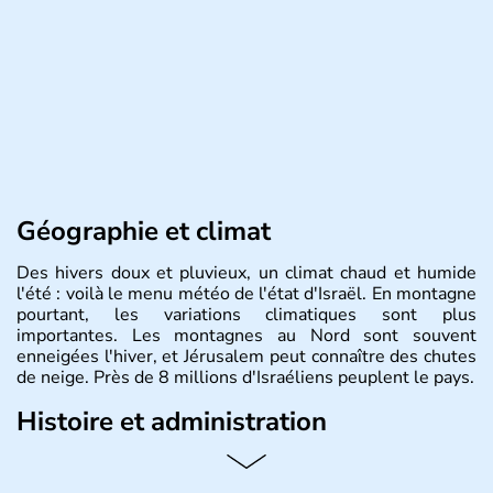
Géographie et climat
Des hivers doux et pluvieux, un climat chaud et humide
l'été : voilà le menu météo de l'état d'Israël. En montagne
pourtant, les variations climatiques sont plus
importantes. Les montagnes au Nord sont souvent
enneigées l'hiver, et Jérusalem peut connaître des chutes
de neige. Près de 8 millions d'Israéliens peuplent le pays.
Histoire et administration
L'Israël est un état de la partie est de la Méditerranée,
ayant proclamé son indépendance le 14 mai 1948. Israël