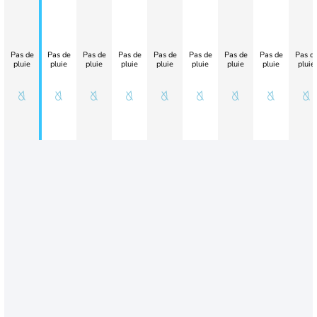
Pas de
Pas de
Pas de
Pas de
Pas de
Pas de
Pas de
Pas de
Pas d
pluie
pluie
pluie
pluie
pluie
pluie
pluie
pluie
pluie