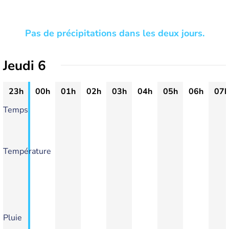
Pas de précipitations dans les deux jours.
Jeudi 6
23h
00h
01h
02h
03h
04h
05h
06h
07h
Temps
Température
Pluie