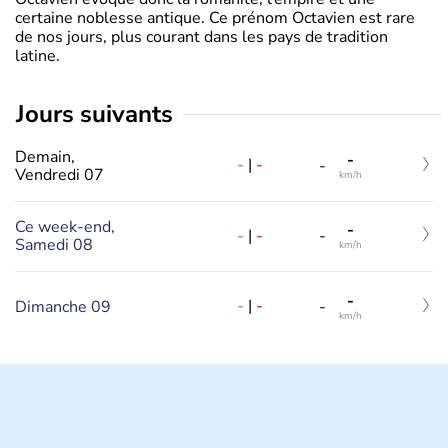
certaine noblesse antique. Ce prénom Octavien est rare
de nos jours, plus courant dans les pays de tradition
latine.
jours suivants
Demain,
-
-
|
-
-
Vendredi 07
km/h
Ce week-end,
-
-
|
-
-
Samedi 08
km/h
-
-
|
-
Dimanche 09
-
km/h