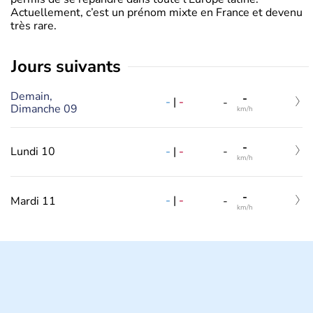
Actuellement, c’est un prénom mixte en France et devenu
très rare.
jours suivants
Demain,
-
-
|
-
-
Dimanche 09
km/h
-
-
|
-
Lundi 10
-
km/h
-
-
|
-
Mardi 11
-
km/h