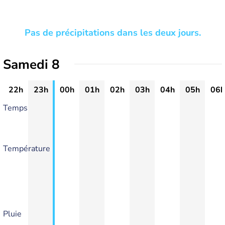
Pas de précipitations dans les deux jours.
Samedi 8
22h
23h
00h
01h
02h
03h
04h
05h
06h
Temps
Température
Pluie