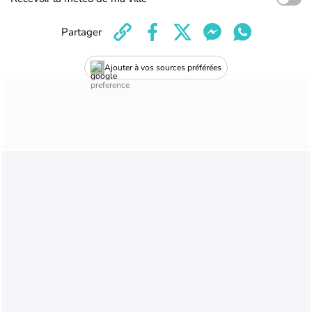
Partager
Ajouter à vos sources préférées