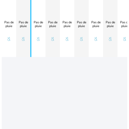
Pas de
Pas de
Pas de
Pas de
Pas de
Pas de
Pas de
Pas de
Pas d
pluie
pluie
pluie
pluie
pluie
pluie
pluie
pluie
pluie