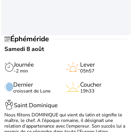
Éphéméride
Samedi 8 août
Journée
Lever
-2 min
05h57
Dernier
Coucher
croissant de Lune
19h33
Saint Dominique
Nous fêtons DOMINIQUE qui vient du latin et signifie le
maître, le chef. A l’époque romaine, il désignait une
relation d’appartenance avec l’empereur. Son succès lui a
permis de se répandre dans toute l’Europe latine.