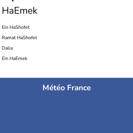
HaEmek
Ein HaShofet
Ramat HaShofet
Dalia
Ein HaEmek
Météo France