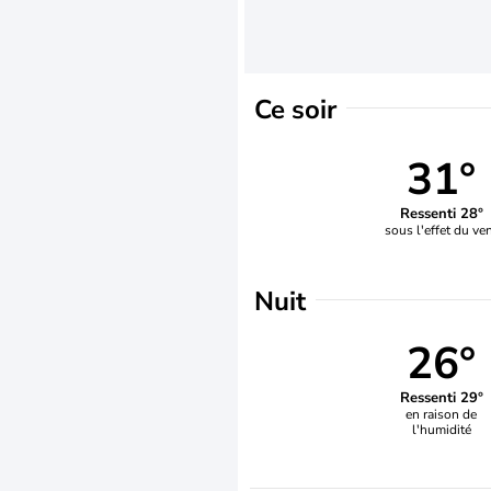
Ce soir
31°
Ressenti 28°
sous l'effet du ve
Nuit
26°
Ressenti 29°
en raison de
l'humidité