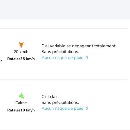
Ciel variable se dégageant totalement.
Sans précipitations.
20 km/h
Aucun risque de pluie
Rafales
35 km/h
nt
Ciel clair.
Sans précipitations.
Calme
Aucun risque de pluie
Rafales
10 km/h