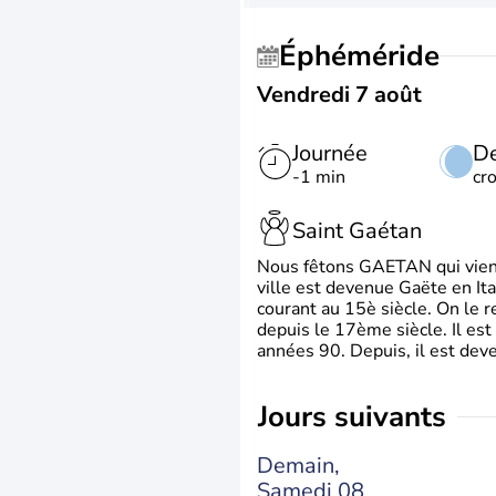
Éphéméride
Vendredi 7 août
Journée
De
-1 min
cr
Saint Gaétan
Nous fêtons GAETAN qui vient du
ville est devenue Gaëte en Ita
courant au 15è siècle. On le 
depuis le 17ème siècle. Il est
années 90. Depuis, il est deve
jours suivants
Demain,
Samedi 08