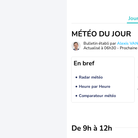
Jou
MÉTÉO DU JOUR
Bulletin établi par
Alexis V
Actualisé à
06h30
- Prochaine 
En bref
Radar météo
Heure par Heure
Comparateur météo
De 9h à 12h