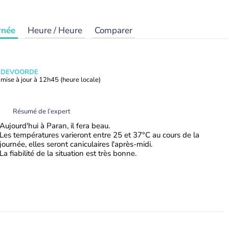
rnée
Heure / Heure
Comparer
ANDEVOORDE
mise à jour à
12h45
(heure locale)
Résumé de l’expert
Aujourd'hui à Paran, il fera beau.
Les températures varieront entre 25 et 37°C au cours de la
journée, elles seront caniculaires l'après-midi.
La fiabilité de la situation est très bonne.