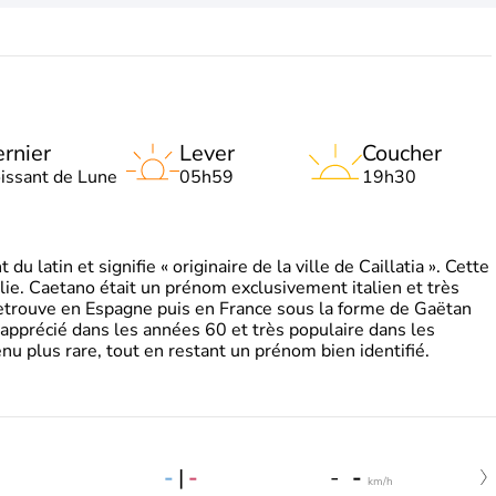
rnier
Lever
Coucher
oissant de Lune
05h59
19h30
 latin et signifie « originaire de la ville de Caillatia ». Cette
lie. Caetano était un prénom exclusivement italien et très
retrouve en Espagne puis en France sous la forme de Gaëtan
 apprécié dans les années 60 et très populaire dans les
nu plus rare, tout en restant un prénom bien identifié.
-
|
-
-
-
km/h