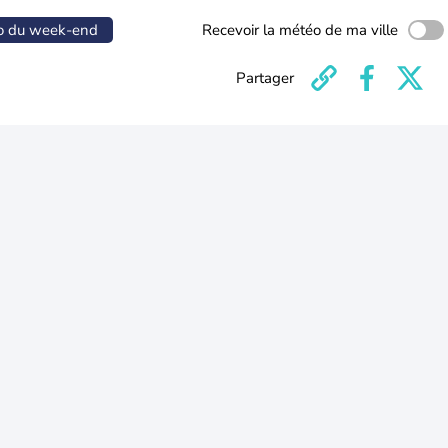
o du week-end
Recevoir la météo de ma ville
Partager