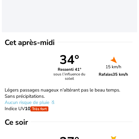
Cet après-midi
34°
15 km/h
Ressenti 41°
Rafales
35 km/h
sous l’influence du
soleil
Légers passages nuageux n'altérant pas le beau temps.
Sans précipitations.
Aucun risque de pluie
Indice UV
10
Très fort
Ce soir