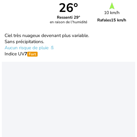
26°
10 km/h
Ressenti 29°
Rafales
15 km/h
en raison de l'humidité
Ciel très nuageux devenant plus variable.
Sans précipitations.
Aucun risque de pluie
Indice UV
7
Fort