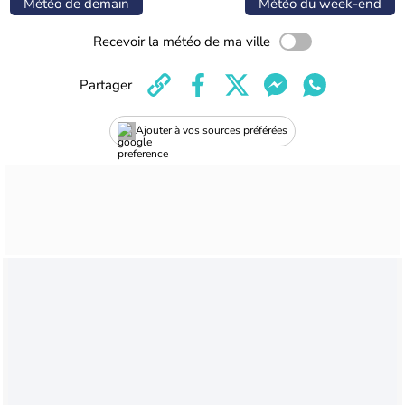
Météo de demain
Météo du week-end
Recevoir la météo de ma ville
Partager
Ajouter à vos sources préférées