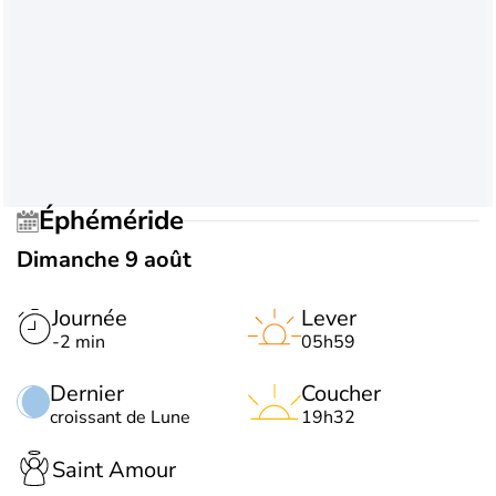
Éphéméride
Dimanche 9 août
Journée
Lever
-2 min
05h59
Dernier
Coucher
croissant de Lune
19h32
Saint Amour