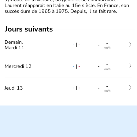
Laurent réapparait en Italie au 15e siècle. En France, son
succès dure de 1965 à 1975. Depuis, il se fait rare.
jours suivants
Demain,
-
-
|
-
-
Mardi 11
km/h
-
-
|
-
Mercredi 12
-
km/h
-
-
|
-
Jeudi 13
-
km/h