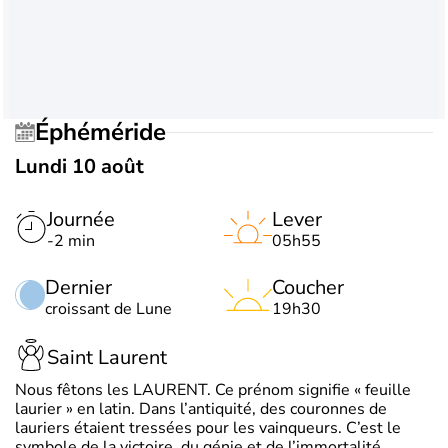
Éphéméride
Lundi 10 août
Journée
Lever
-2 min
05h55
Dernier
Coucher
croissant de Lune
19h30
Saint Laurent
Nous fêtons les LAURENT. Ce prénom signifie « feuille
laurier » en latin. Dans l’antiquité, des couronnes de
lauriers étaient tressées pour les vainqueurs. C’est le
symbole de la victoire, du génie et de l’immortalité.