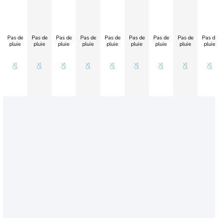
Pas de
Pas de
Pas de
Pas de
Pas de
Pas de
Pas de
Pas de
Pas de
pluie
pluie
pluie
pluie
pluie
pluie
pluie
pluie
pluie