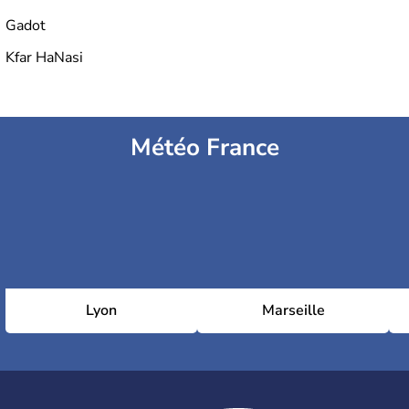
Gadot
Kfar HaNasi
Météo France
Lyon
Marseille