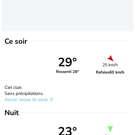
Ce soir
29°
25 km/h
Ressenti 28°
Rafales
60 km/h
Ciel clair.
Sans précipitations.
Aucun risque de pluie
Nuit
23°