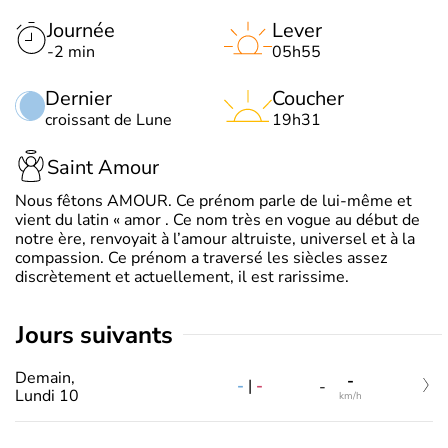
Journée
Lever
-2 min
05h55
Dernier
Coucher
croissant de Lune
19h31
Saint Amour
Nous fêtons AMOUR. Ce prénom parle de lui-même et
vient du latin « amor . Ce nom très en vogue au début de
notre ère, renvoyait à l’amour altruiste, universel et à la
compassion. Ce prénom a traversé les siècles assez
discrètement et actuellement, il est rarissime.
jours suivants
Demain,
-
-
|
-
-
Lundi 10
km/h