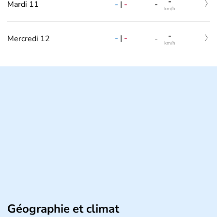
-
-
|
-
Mardi 11
-
km/h
-
-
|
-
Mercredi 12
-
km/h
Géographie et climat