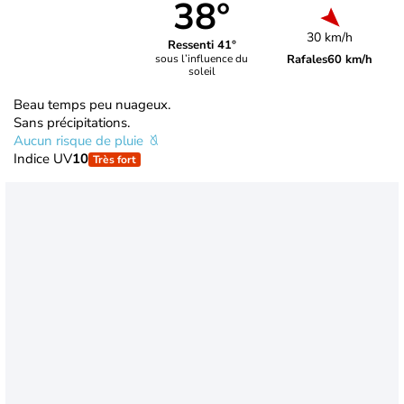
38°
30 km/h
Ressenti 41°
Rafales
60 km/h
sous l’influence du
soleil
Beau temps peu nuageux.
Sans précipitations.
Aucun risque de pluie
Indice UV
10
Très fort