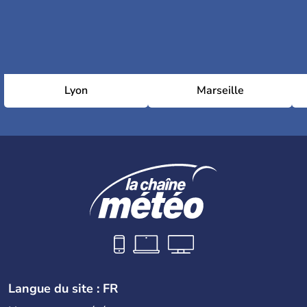
Lyon
Marseille
Langue du site : FR