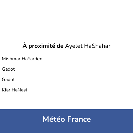
À proximité de
Ayelet HaShahar
Mishmar HaYarden
Gadot
Gadot
Kfar HaNasi
Météo France