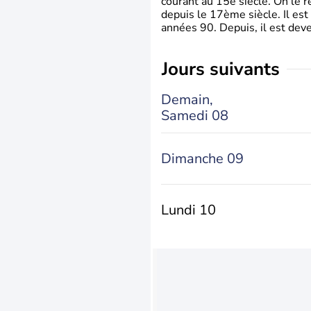
courant au 15è siècle. On le 
depuis le 17ème siècle. Il est
années 90. Depuis, il est deve
jours suivants
Demain,
Samedi 08
Dimanche 09
Lundi 10