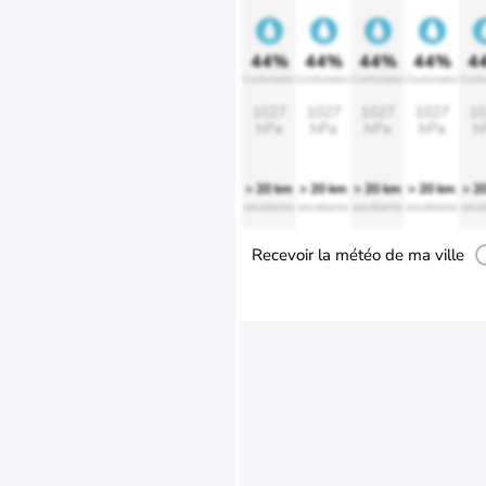
44%
44%
44%
44%
4
Confortable
Confortable
Confortable
Confortable
Confo
1027
1027
1027
1027
10
hPa
hPa
hPa
hPa
h
> 20 km
> 20 km
> 20 km
> 20 km
> 2
excellente
excellente
excellente
excellente
excel
Recevoir la météo de ma ville