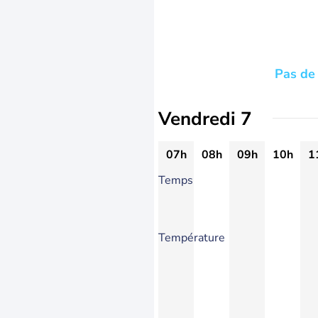
Pas de 
Vendredi 7
07h
08h
09h
10h
1
Temps
Température