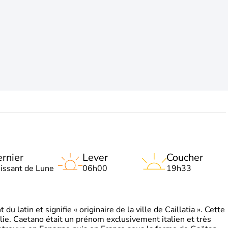
rnier
Lever
Coucher
oissant de Lune
06h00
19h33
 latin et signifie « originaire de la ville de Caillatia ». Cette
lie. Caetano était un prénom exclusivement italien et très