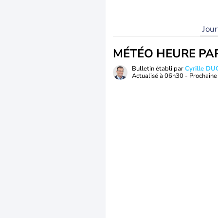
Jou
MÉTÉO HEURE PA
Bulletin établi par
Cyrille D
Actualisé à
06h30
- Prochaine 