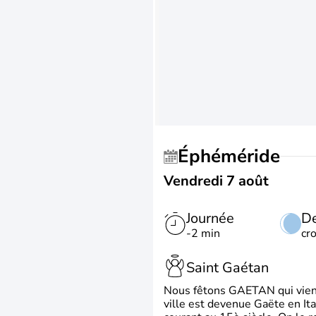
Éphéméride
Vendredi 7 août
Journée
De
-2 min
cr
Saint Gaétan
Nous fêtons GAETAN qui vient du
ville est devenue Gaëte en Ita