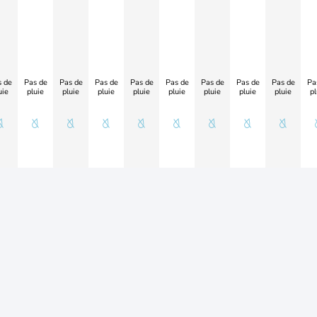
 de
Pas de
Pas de
Pas de
Pas de
Pas de
Pas de
Pas de
Pas de
Pa
uie
pluie
pluie
pluie
pluie
pluie
pluie
pluie
pluie
pl