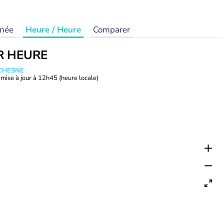
rnée
Heure / Heure
Comparer
R HEURE
UCHESNE
mise à jour à
12h45
(heure locale)