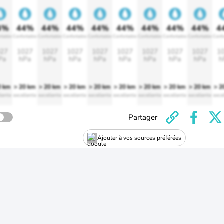
4%
44%
44%
44%
44%
44%
44%
44%
44%
4
rtable
Confortable
Confortable
Confortable
Confortable
Confortable
Confortable
Confortable
Confortable
Confo
27
1027
1027
1027
1027
1027
1027
1027
1027
1
Pa
hPa
hPa
hPa
hPa
hPa
hPa
hPa
hPa
h
0 km
> 20 km
> 20 km
> 20 km
> 20 km
> 20 km
> 20 km
> 20 km
> 20 km
> 2
lente
excellente
excellente
excellente
excellente
excellente
excellente
excellente
excellente
exce
Partager
Ajouter à vos sources préférées