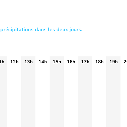
précipitations dans les deux jours.
1h
12h
13h
14h
15h
16h
17h
18h
19h
2