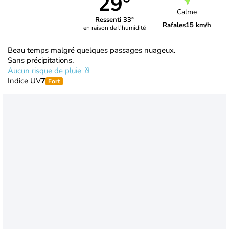
29°
Calme
Ressenti 33°
Rafales
15 km/h
en raison de l'humidité
Beau temps malgré quelques passages nuageux.
Sans précipitations.
Aucun risque de pluie
Indice UV
7
Fort