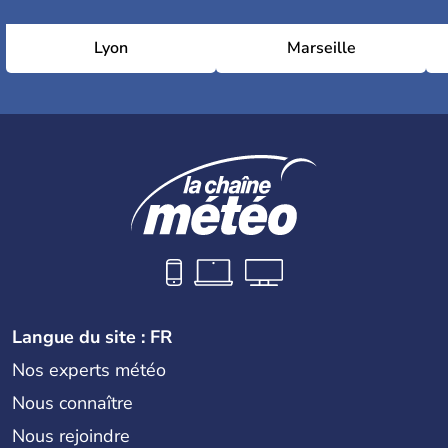
Lyon
Marseille
Langue du site : FR
Nos experts météo
Nous connaître
Nous rejoindre