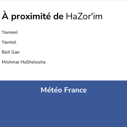
À proximité de
HaZor'im
Yavneel
Yavniel
Beit Gan
Mishmar HaShelosha
Météo France