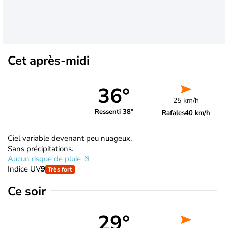
Cet après-midi
36°
25 km/h
Ressenti 38°
Rafales
40 km/h
Ciel variable devenant peu nuageux.
Sans précipitations.
Aucun risque de pluie
Indice UV
9
Très fort
Ce soir
29°