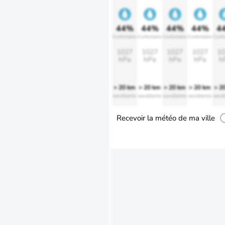
44%
44%
44%
44%
4
Confortable
Confortable
Confortable
Confortable
Confo
1027
1027
1027
1027
10
hPa
hPa
hPa
hPa
h
> 20 km
> 20 km
> 20 km
> 20 km
> 2
excellente
excellente
excellente
excellente
excel
Recevoir la météo de ma ville