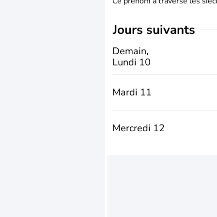
Ce prénom a traversé les siècl
jours suivants
Demain,
Lundi 10
Mardi 11
Mercredi 12