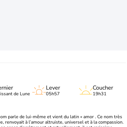
rnier
Lever
Coucher
oissant de Lune
05h57
19h31
 parle de lui-même et vient du latin « amor . Ce nom très
, renvoyait à l’amour altruiste, universel et à la compassion.