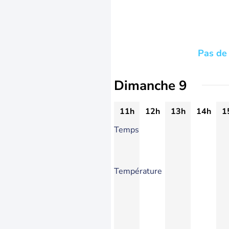
Pas de 
Dimanche 9
11h
12h
13h
14h
1
Temps
Température