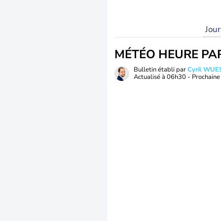
Jou
MÉTÉO HEURE PA
Bulletin établi par
Cyril WUE
Actualisé à
06h30
- Prochaine 