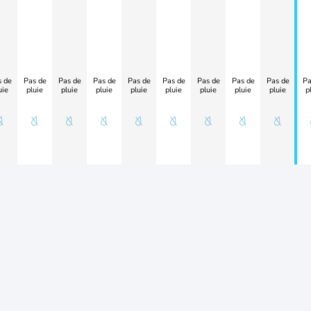
 de
Pas de
Pas de
Pas de
Pas de
Pas de
Pas de
Pas de
Pas de
Pa
uie
pluie
pluie
pluie
pluie
pluie
pluie
pluie
pluie
p