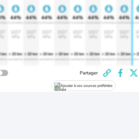
4%
44%
44%
44%
44%
44%
44%
44%
44%
4
rtable
Confortable
Confortable
Confortable
Confortable
Confortable
Confortable
Confortable
Confortable
Conf
27
1027
1027
1027
1027
1027
1027
1027
1027
1
Pa
hPa
hPa
hPa
hPa
hPa
hPa
hPa
hPa
h
0 km
> 20 km
> 20 km
> 20 km
> 20 km
> 20 km
> 20 km
> 20 km
> 20 km
> 
lente
excellente
excellente
excellente
excellente
excellente
excellente
excellente
excellente
exce
Partager
Ajouter à vos sources préférées