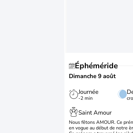
Éphéméride
Dimanche 9 août
Journée
De
-2 min
cr
Saint Amour
Nous fêtons AMOUR. Ce prénom
en vogue au début de notre ère