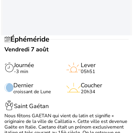
Éphéméride
Vendredi 7 août
Journée
Lever
-3 min
05h51
Dernier
Coucher
croissant de Lune
20h34
Saint Gaétan
Nous fêtons GAETAN qui vient du latin et signifie «
originaire de la ville de Caillatia ». Cette ville est devenue
Gaëte en Italie. Caetano était un prénom exclusivement
italien et très courant au 15è siècle. On le retrouve en