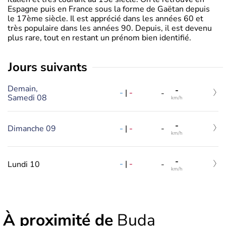
Espagne puis en France sous la forme de Gaëtan depuis
le 17ème siècle. Il est apprécié dans les années 60 et
très populaire dans les années 90. Depuis, il est devenu
plus rare, tout en restant un prénom bien identifié.
jours suivants
Demain,
-
-
|
-
-
Samedi 08
km/h
-
-
|
-
Dimanche 09
-
km/h
-
-
|
-
Lundi 10
-
km/h
À proximité de
Buda