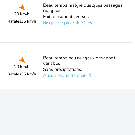
Beau temps malgré quelques passages
nuageux.
20 km/h
Faible risque d'averses.
Rafales
35 km/h
Risque de pluie
30 %
Beau temps peu nuageux devenant
variable.
20 km/h
Sans précipitations.
Rafales
35 km/h
Aucun risque de pluie