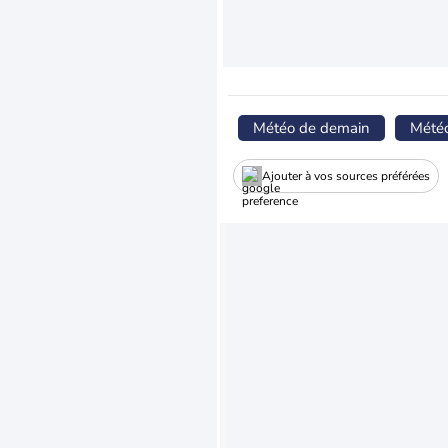
Météo de demain
Mété
Ajouter à vos sources préférées