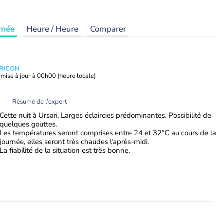
rnée
Heure / Heure
Comparer
TRICON
mise à jour à
00h00
(heure locale)
Résumé de l’expert
Cette nuit à Ursari, Larges éclaircies prédominantes. Possibilité de
quelques gouttes.
Les températures seront comprises entre 24 et 32°C au cours de la
journée, elles seront très chaudes l'après-midi.
La fiabilité de la situation est très bonne.