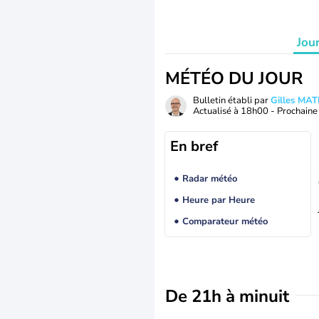
Jou
MÉTÉO DU JOUR
Bulletin établi par
Gilles MA
Actualisé à
18h00
- Prochaine 
En bref
Radar météo
Heure par Heure
Comparateur météo
De 21h à minuit