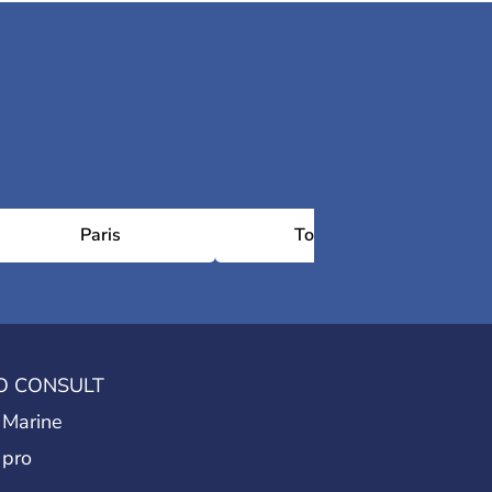
Paris
Toulouse
O CONSULT
 Marine
 pro