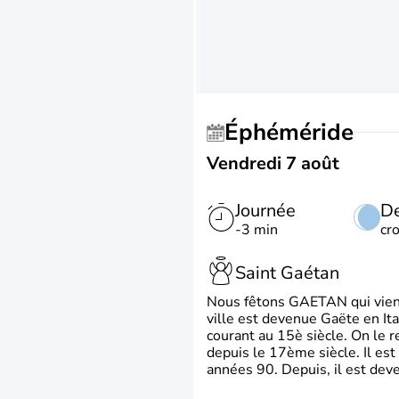
Éphéméride
Vendredi 7 août
Journée
De
-3 min
cr
Saint Gaétan
Nous fêtons GAETAN qui vient du
ville est devenue Gaëte en Ita
courant au 15è siècle. On le 
depuis le 17ème siècle. Il est
années 90. Depuis, il est deve