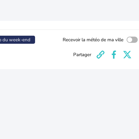
o du week-end
Recevoir la météo de ma ville
Partager