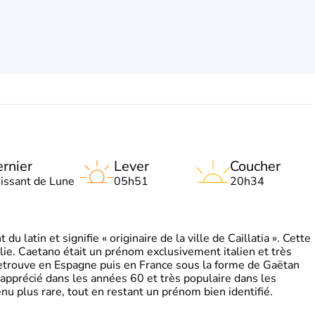
rnier
Lever
Coucher
oissant de Lune
05h51
20h34
 latin et signifie « originaire de la ville de Caillatia ». Cette
lie. Caetano était un prénom exclusivement italien et très
retrouve en Espagne puis en France sous la forme de Gaëtan
 apprécié dans les années 60 et très populaire dans les
nu plus rare, tout en restant un prénom bien identifié.