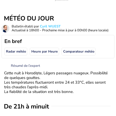
MÉTÉO DU JOUR
Bulletin établi par
Cyril WUEST
Actualisé à
18h00
- Prochaine mise à jour à
00h00
(heure locale)
En bref
Radar météo
Heure par Heure
Comparateur météo
Résumé de l’expert
Cette nuit à Horodiște, Légers passages nuageux. Possibilité
de quelques gouttes.
Les températures fluctueront entre 24 et 33°C, elles seront
très chaudes l'après-midi.
La fiabilité de la situation est très bonne.
De 21h à minuit