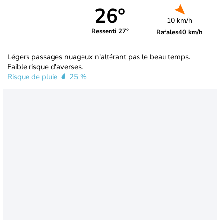
26°
10 km/h
Ressenti 27°
Rafales
40 km/h
Légers passages nuageux n'altérant pas le beau temps.
Faible risque d'averses.
Risque de pluie
25 %