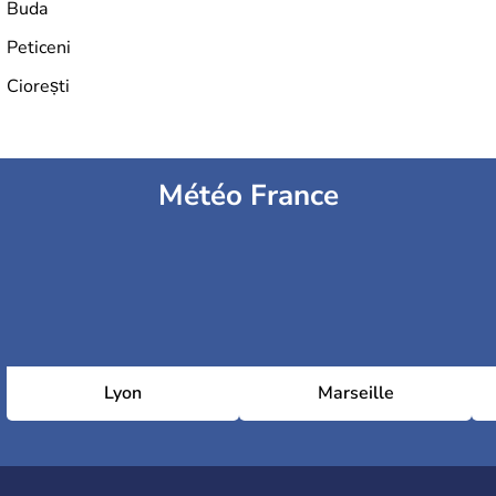
Buda
Peticeni
Ciorești
Météo France
Lyon
Marseille