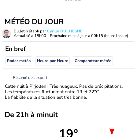
MÉTÉO DU JOUR
Bulletin établi par
Cyrille DUCHESNE
Actualisé à
18h00
- Prochaine mise à jour à
00h15
(heure locale)
En bref
Radar météo
Heure par Heure
Comparateur météo
Résumé de l’expert
Cette nuit à Pîrjolteni, Très nuageux. Pas de précipitations.
Les températures fluctueront entre 19 et 22°C.
La fiabilité de la situation est très bonne.
De 21h à minuit
19°