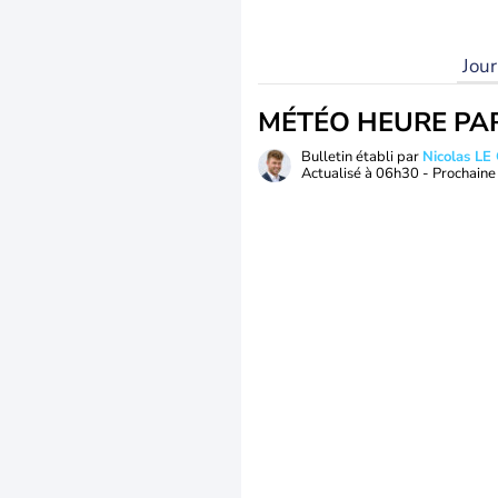
Jou
MÉTÉO HEURE PA
Bulletin établi par
Nicolas LE
Actualisé à
06h30
- Prochaine 