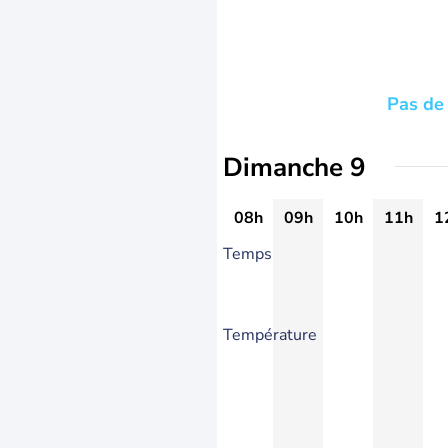
Pas de 
Dimanche 9
08h
09h
10h
11h
1
Temps
Température