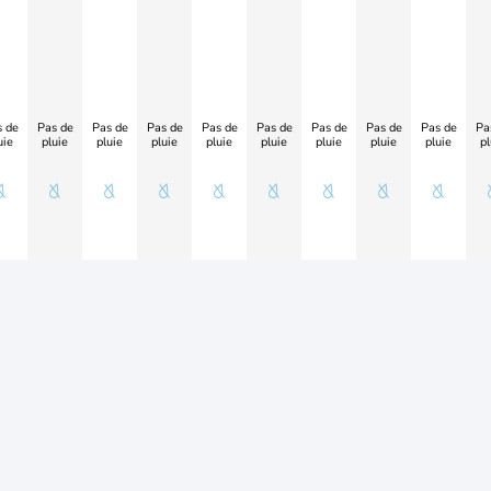
 de
Pas de
Pas de
Pas de
Pas de
Pas de
Pas de
Pas de
Pas de
Pa
uie
pluie
pluie
pluie
pluie
pluie
pluie
pluie
pluie
pl