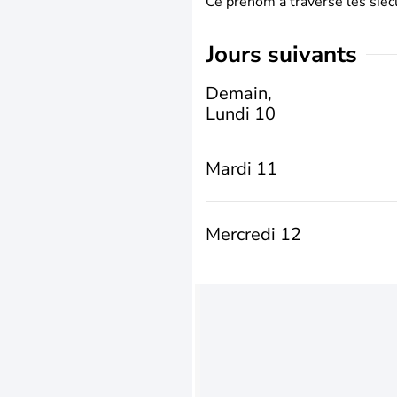
Ce prénom a traversé les siècl
jours suivants
Demain,
Lundi 10
Mardi 11
Mercredi 12