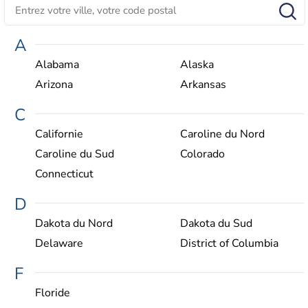
A
Alabama
Alaska
Arizona
Arkansas
C
Californie
Caroline du Nord
Caroline du Sud
Colorado
Connecticut
D
Dakota du Nord
Dakota du Sud
Delaware
District of Columbia
F
Floride