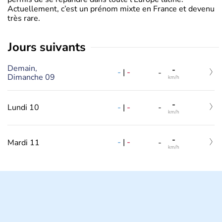
Actuellement, c’est un prénom mixte en France et devenu
très rare.
jours suivants
Demain,
-
-
|
-
-
Dimanche 09
km/h
-
-
|
-
Lundi 10
-
km/h
-
-
|
-
Mardi 11
-
km/h