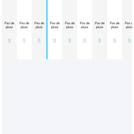
Pas de
Pas de
Pas de
Pas de
Pas de
Pas de
Pas de
Pas de
Pas d
pluie
pluie
pluie
pluie
pluie
pluie
pluie
pluie
pluie