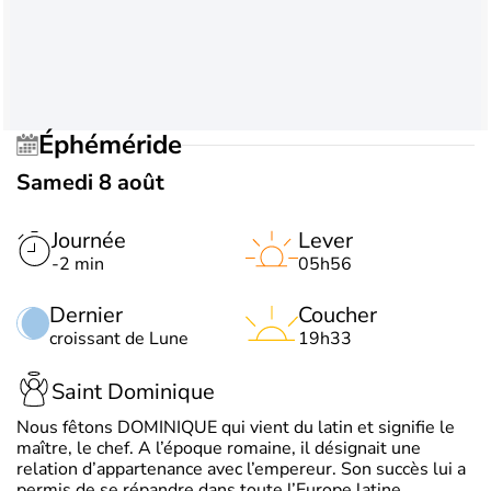
Éphéméride
Samedi 8 août
Journée
Lever
-2 min
05h56
Dernier
Coucher
croissant de Lune
19h33
Saint Dominique
Nous fêtons DOMINIQUE qui vient du latin et signifie le
maître, le chef. A l’époque romaine, il désignait une
relation d’appartenance avec l’empereur. Son succès lui a
permis de se répandre dans toute l’Europe latine.