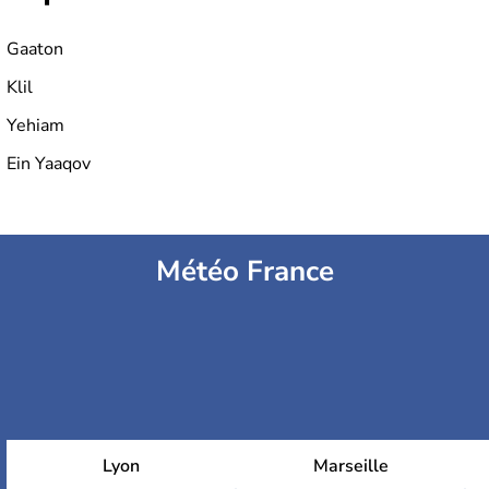
Gaaton
Klil
Yehiam
Ein Yaaqov
Météo France
Lyon
Marseille