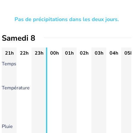
Pas de précipitations dans les deux jours.
Samedi 8
21h
22h
23h
00h
01h
02h
03h
04h
05h
Temps
Température
Pluie